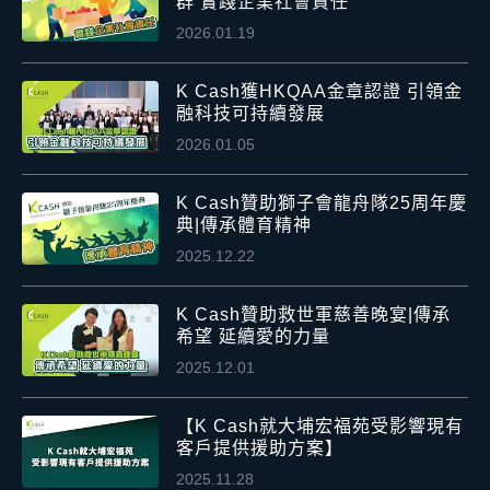
群 實踐企業社會責任
2026.01.19
K Cash獲HKQAA金章認證 引領金
融科技可持續發展
2026.01.05
K Cash贊助獅子會龍舟隊25周年慶
典|傳承體育精神
2025.12.22
K Cash贊助救世軍慈善晚宴|傳承
希望 延續愛的力量
2025.12.01
【K Cash就大埔宏福苑受影響現有
客戶提供援助方案】
2025.11.28