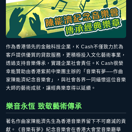
作為香港領先的金融科技企業，K Cash不僅致力於為
客戶提供優質的貸款服務，更積極投入文化藝術事業，
透過支持音樂傳承，實踐企業社會責任。K Cash很榮
幸能贊助由香港紫荊中樂團主辦的「音樂有夢──作曲
家陳能濟紀念音樂會」，與社會各界一同緬懷這位音樂
大師的藝術成就，讓經典樂章得以延續。
樂音永恆 致敬藝術傳承
著名作曲家陳能濟先生為香港音樂界留下不可磨滅的貢
獻。《音樂有夢》紀念音樂會在香港大會堂音樂廳舉