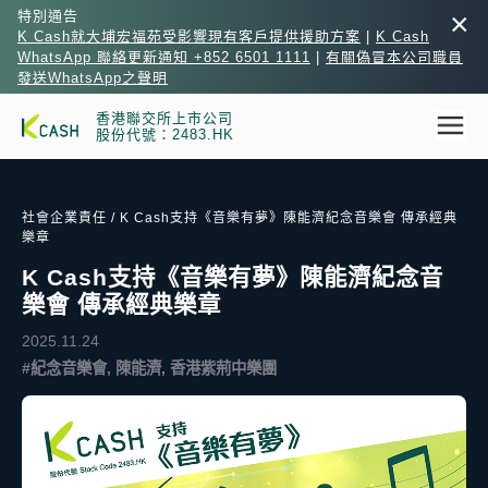
×
特別通告
K Cash就大埔宏福苑受影響現有客戶提供援助方案
|
K Cash
WhatsApp 聯絡更新通知 +852 6501 1111
|
有關偽冒本公司職員
發送WhatsApp之聲明
香港聯交所上市公司
股份代號：2483.HK
社會企業責任
/ K Cash支持《音樂有夢》陳能濟紀念音樂會 傳承經典
樂章
K Cash支持《音樂有夢》陳能濟紀念音
樂會 傳承經典樂章
2025.11.24
#紀念音樂會, 陳能濟, 香港紫荊中樂團