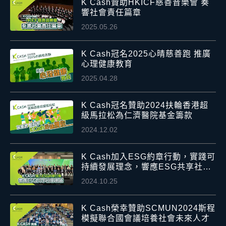
K Cash贊助HKICF慈善音樂會 奏
響社會責任篇章
2025.05.26
K Cash冠名2025心晴慈善跑 推廣
心理健康教育
2025.04.28
K Cash冠名贊助2024扶輪香港超
級馬拉松為仁濟醫院基金籌款
2024.12.02
K Cash加入ESG約章行動，實踐可
持續發展理念，響應ESG共享社會
價值
2024.10.25
K Cash榮幸贊助SCMUN2024斯程
模擬聯合國會議培養社會未來人才