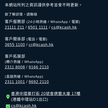
本網站所列之資訊謹供參考並會不時更新。
欲了解詳情，請聯絡
客戶服務部
(24小時熱線 / WhatsApp / 電郵)
21111 211
/
6501 1111
/
cs@kcash.hk
客戶關係部
(電話 / 電郵)
3655 1100
/
cr@kcash.hk
客戶拓展部
(轉介熱線 / WhatsApp)
2311 8008
/
9166 2110
(直銷熱線 / WhatsApp)
2311 1001
/
9692 2110
香港中環畢打街 20號會德豐大廈 17樓
(港鐵中環站D1出口)
cs@kcash.hk