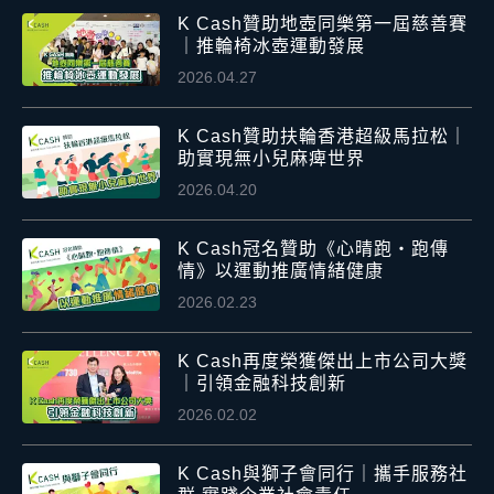
K Cash贊助地壺同樂第一屆慈善賽
｜推輪椅冰壺運動發展
2026.04.27
K Cash贊助扶輪香港超級馬拉松｜
助實現無小兒麻痺世界
2026.04.20
K Cash冠名贊助《心晴跑・跑傳
情》以運動推廣情緒健康
2026.02.23
K Cash再度榮獲傑出上市公司大獎
｜引領金融科技創新
2026.02.02
K Cash與獅子會同行｜攜手服務社