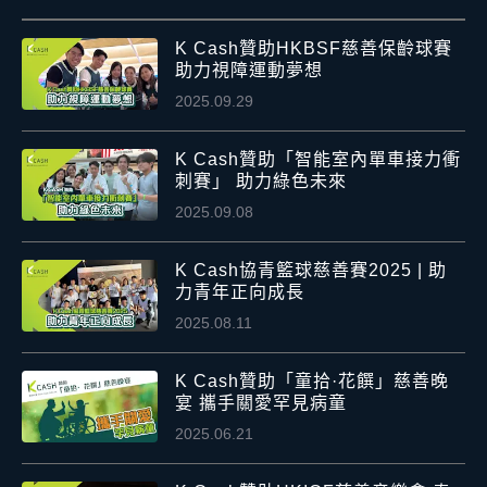
K Cash贊助HKBSF慈善保齡球賽
助力視障運動夢想
2025.09.29
K Cash贊助「智能室內單車接力衝
刺賽」 助力綠色未來
2025.09.08
K Cash協青籃球慈善賽2025 | 助
力青年正向成長
2025.08.11
K Cash贊助「童拾·花饌」慈善晚
宴 攜手關愛罕見病童
2025.06.21