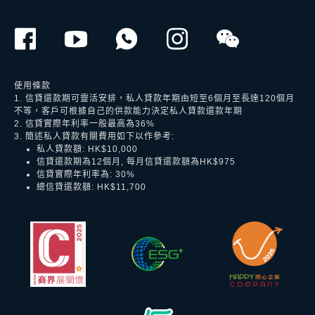
使用條款
1. 信貸還款期可靈活安排，私人貸款年期由短至6個月至長達120個月
不等，客戶可根據自己的供款能力決定私人貸款還款年期
2. 信貸實際年利率一般最高為36%
3. 簡述私人貸款有關費用如下以作參考:
私人貸款額: HK$10,000
信貸還款期為12個月, 每月信貸還款額為HK$975
信貸實際年利率為: 30%
總信貸還款額: HK$11,700