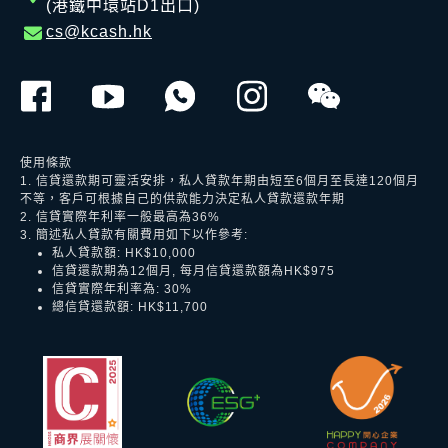
(港鐵中環站D1出口)
cs@kcash.hk
使用條款
1. 信貸還款期可靈活安排，私人貸款年期由短至6個月至長達120個月
不等，客戶可根據自己的供款能力決定私人貸款還款年期
2. 信貸實際年利率一般最高為36%
3. 簡述私人貸款有關費用如下以作參考:
私人貸款額: HK$10,000
信貸還款期為12個月, 每月信貸還款額為HK$975
信貸實際年利率為: 30%
總信貸還款額: HK$11,700