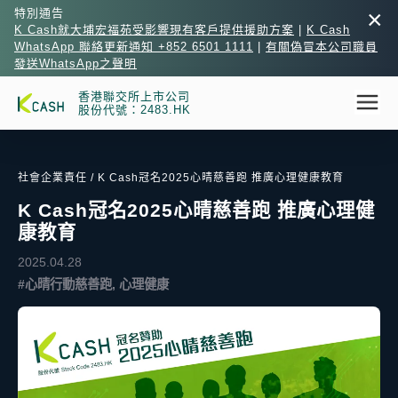
×
特別通告
K Cash就大埔宏福苑受影響現有客戶提供援助方案
|
K Cash
WhatsApp 聯絡更新通知 +852 6501 1111
|
有關偽冒本公司職員
發送WhatsApp之聲明
香港聯交所上市公司
股份代號：2483.HK
社會企業責任
/ K Cash冠名2025心晴慈善跑 推廣心理健康教育
K Cash冠名2025心晴慈善跑 推廣心理健
康教育
2025.04.28
#心晴行動慈善跑, 心理健康