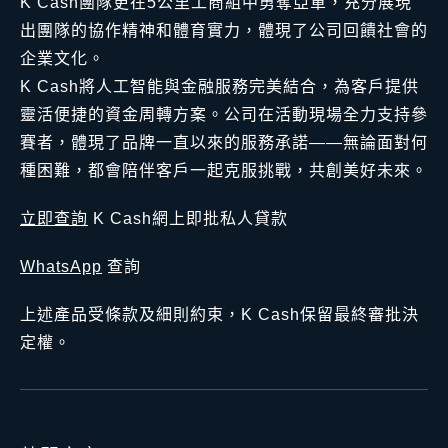
K Cash團隊更在5公里工商組中勇奪亞軍，充分展現
出團隊的協作精神和體育實力，體現了公司回饋社會的
企業文化。
K Cash將人工智能與金融服務完美結合，為客戶提供
靈活便捷的資金周轉方案。公司在活動現場全力支持參
賽者，體現了品牌一直以來的服務承諾——無論面對何
種困難，都會陪伴客戶一起克服挑戰，共創美好未來。
立即查詢
K Cash網上即批私人貸款
WhatsApp
查詢
上述產品受條款及細則約束，K Cash保留最終審批決
定權。