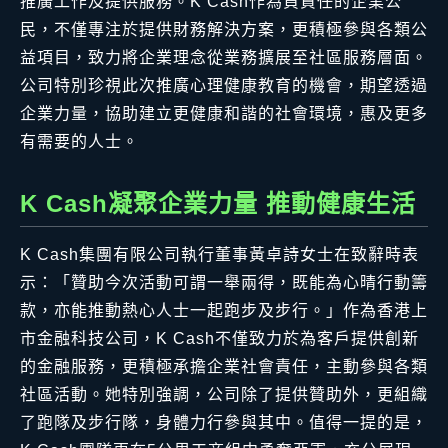
推廣工作及提供服務。K Cash作為負責任的企業公
民，不僅專注於提供財務解決方案，更積極參與各類公
益項目，致力將企業理念從業務擴展至社區服務層面。
公司特別珍視此次推廣心理健康教育的機會，期望透過
企業力量，協助建立更健康和諧的社會環境，惠及更多
有需要的人士。
K Cash凝聚企業力量 推動健康生活
K Cash集團有限公司執行董事黃卓詩女士在致辭時表
示：「贊助今次活動可謂一舉兩得，既能為心晴行動籌
款，亦能推動熱心人士一起跑步及步行。」作為香港上
市金融科技公司，K Cash不僅致力於為客戶提供創新
的金融服務，更積極承擔企業社會責任，主動參與各類
社區活動。她特別強調，公司除了提供贊助外，更組織
了跑隊及步行隊，身體力行參與其中。值得一提的是，