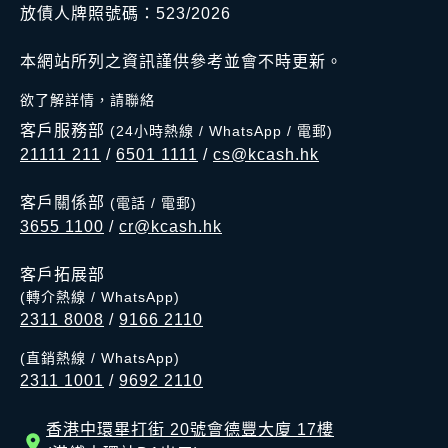
放債人牌照號碼：523/2026
本網站所列之資訊謹供參考並會不時更新。
欲了解詳情，請聯絡
客戶服務部
(24小時熱線 / WhatsApp / 電郵)
21111 211
/
6501 1111
/
cs@kcash.hk
客戶關係部
(電話 / 電郵)
3655 1100
/
cr@kcash.hk
客戶拓展部
(轉介熱線 / WhatsApp)
2311 8008
/
9166 2110
(直銷熱線 / WhatsApp)
2311 1001
/
9692 2110
香港中環畢打街 20號會德豐大廈 17樓