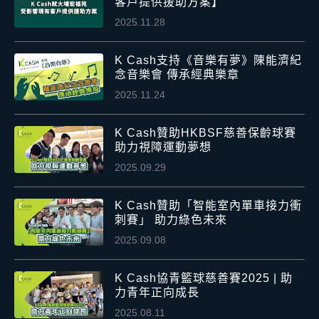
客戶提供援助方案】
2025.11.28
K Cash支持《音樂有夢》陳能濟紀
念音樂會 傳承經典樂章
2025.11.24
K Cash贊助HKBSF慈善保齡球賽
助力視障運動夢想
2025.09.29
K Cash贊助「智能室內單車接力衝
刺賽」 助力綠色未來
2025.09.08
K Cash協青籃球慈善賽2025 | 助
力青年正向成長
2025.08.11