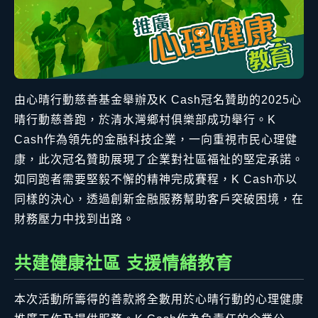
由心晴行動慈善基金舉辦及K Cash冠名贊助的2025心
晴行動慈善跑，於清水灣鄉村俱樂部成功舉行。K
Cash作為領先的金融科技企業，一向重視市民心理健
康，此次冠名贊助展現了企業對社區福祉的堅定承諾。
如同跑者需要堅毅不懈的精神完成賽程，K Cash亦以
同樣的決心，透過創新金融服務幫助客戶突破困境，在
財務壓力中找到出路。
共建健康社區 支援情緒教育
本次活動所籌得的善款將全數用於心晴行動的心理健康