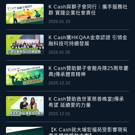
K Cash與獅子會同行｜攜手服務社
群 實踐企業社會責任
2026.01.19
K Cash獲HKQAA金章認證 引領金
融科技可持續發展
2026.01.05
K Cash贊助獅子會龍舟隊25周年慶
典|傳承體育精神
2025.12.22
K Cash贊助救世軍慈善晚宴|傳承
希望 延續愛的力量
2025.12.01
【K Cash就大埔宏福苑受影響現有