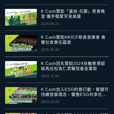
K Cash贊助「童拾·花饌」慈善晚
宴 攜手關愛罕見病童
2025.06.21
K Cash贊助HKICF慈善音樂會 奏
響社會責任篇章
2025.05.26
K Cash冠名贊助2024扶輪香港超
級馬拉松為仁濟醫院基金籌款
2024.12.02
K Cash加入ESG約章行動，實踐可
持續發展理念，響應ESG共享社會
價值
2024.10.25