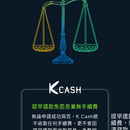
提早還款免罰息兼無手續費
提早還
無論申請成功與否，K Cash絕
續費，
不收取任何手續費，更不會因
清貸款