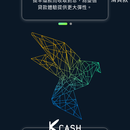
提早還款而收取罰息，為整個
貸款體驗提供更大彈性。