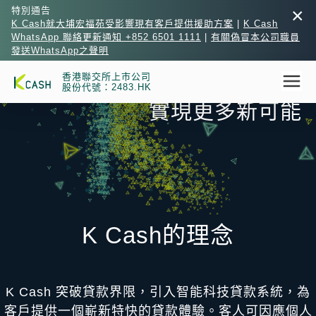
×
特別通告
K Cash就大埔宏福苑受影響現有客戶提供援助方案
|
K Cash
WhatsApp 聯絡更新通知 +852 6501 1111
|
有關偽冒本公司職員
發送WhatsApp之聲明
釋放科技力量
香港聯交所上市公司
股份代號：2483.HK
實現更多新可能
K Cash的理念
K Cash 突破貸款界限，引入智能科技貸款系統，為
客戶提供一個嶄新特快的貸款體驗。客人可因應個人