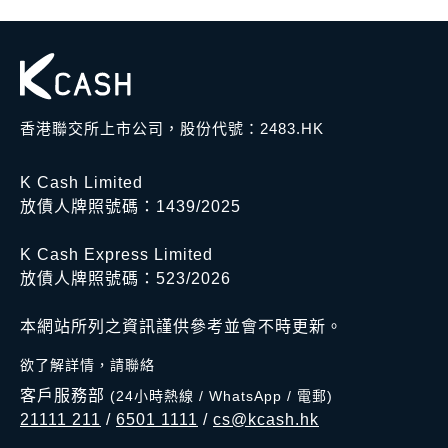
限或更改個人資料，
收費，所有條款透明度極高。所見即所
請電郵至 cs@kcash.hk 或致電 21111
得，一目了然。
211。
香港聯交所上市公司，股份代號：2483.HK
K Cash Limited
放債人牌照號碼：1439/2025
K Cash Express Limited
放債人牌照號碼：523/2026
本網站所列之資訊謹供參考並會不時更新。
欲了解詳情，請聯絡
客戶服務部
(24小時熱線 / WhatsApp / 電郵)
21111 211
/
6501 1111
/
cs@kcash.hk