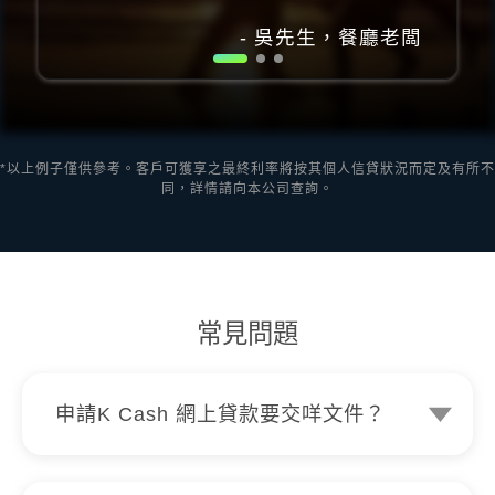
- 吳先生，餐廳老闆
*以上例子僅供參考。客戶可獲享之最終利率將按其個人信貸狀況而定及有所不
同，詳情請向本公司查詢。
常見問題
申請K Cash 網上貸款要交咩文件？
申請只需簡單文件，你嘅香港永久性居民
身份證、最近三個月內嘅郵寄住址證明同