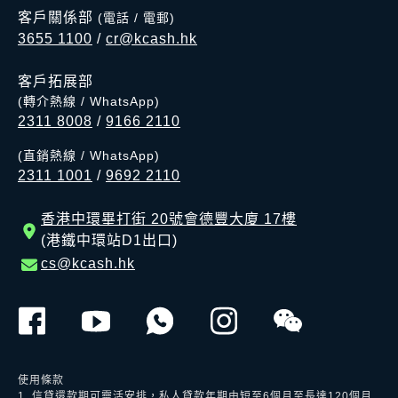
客戶關係部
(電話 / 電郵)
3655 1100
/
cr@kcash.hk
客戶拓展部
(轉介熱線 / WhatsApp)
2311 8008
/
9166 2110
(直銷熱線 / WhatsApp)
2311 1001
/
9692 2110
香港中環畢打街 20號會德豐大廈 17樓
(港鐵中環站D1出口)
cs@kcash.hk
使用條款
1. 信貸還款期可靈活安排，私人貸款年期由短至6個月至長達120個月