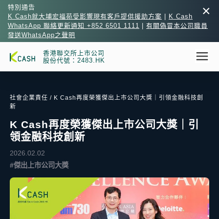
×
特別通告
K Cash就大埔宏福苑受影響現有客戶提供援助方案
|
K Cash
WhatsApp 聯絡更新通知 +852 6501 1111
|
有關偽冒本公司職員
發送WhatsApp之聲明
香港聯交所上市公司
股份代號：2483.HK
社會企業責任
/ K Cash再度榮獲傑出上市公司大獎｜引領金融科技創
新
K Cash再度榮獲傑出上市公司大獎｜引
領金融科技創新
2026.02.02
#傑出上市公司大獎