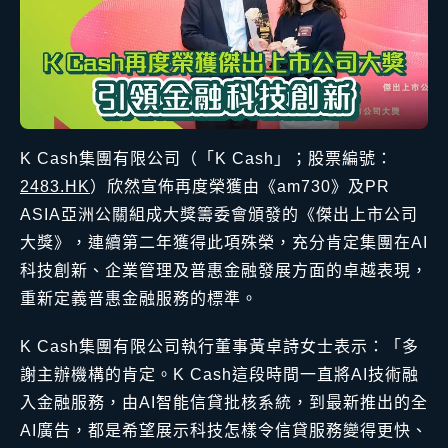
K Cash集團有限公司（「K Cash」；股票編號：
2483.HK
）欣然宣佈再度榮獲由《am730》及PR
ASIA亞洲公關組成大獎籌委會頒發的《傑出上市公司
大獎》，連續第二年獲得此項殊榮，充分肯定集團在AI
科技創新、企業管理及普惠金融發展方面的卓越表現，
重新定義普惠金融服務的標準。
K Cash集團有限公司執行董事黃卓詩女士表示：「多
謝主辦機構的肯定。K Cash這段時間一直將AI技術融
入金融服務，由AI智能信貸批核系統，到最新推出的全
AI廣告，都是希望展示科技怎樣令信貸服務變得更快、