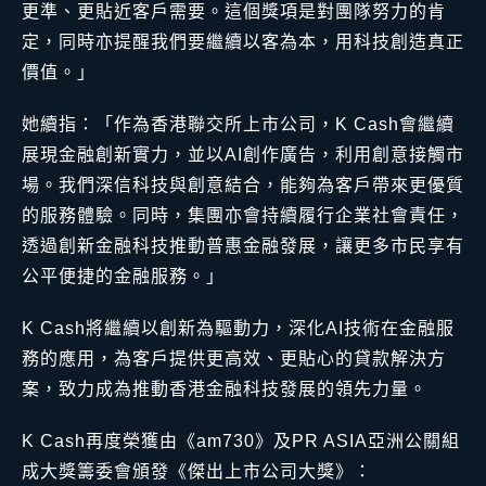
更準、更貼近客戶需要。這個獎項是對團隊努力的肯
定，同時亦提醒我們要繼續以客為本，用科技創造真正
價值。」
她續指：「作為香港聯交所上市公司，K Cash會繼續
展現金融創新實力，並以AI創作廣告，利用創意接觸市
場。我們深信科技與創意結合，能夠為客戶帶來更優質
的服務體驗。同時，集團亦會持續履行企業社會責任，
透過創新金融科技推動普惠金融發展，讓更多市民享有
公平便捷的金融服務。」
K Cash將繼續以創新為驅動力，深化AI技術在金融服
務的應用，為客戶提供更高效、更貼心的貸款解決方
案，致力成為推動香港金融科技發展的領先力量。
K Cash再度榮獲由《am730》及PR ASIA亞洲公關組
成大獎籌委會頒發《傑出上市公司大獎》：