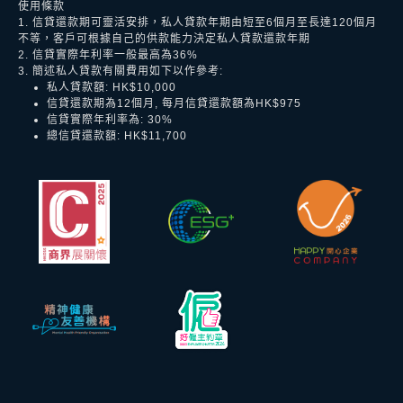
使用條款
1. 信貸還款期可靈活安排，私人貸款年期由短至6個月至長達120個月
不等，客戶可根據自己的供款能力決定私人貸款還款年期
2. 信貸實際年利率一般最高為36%
3. 簡述私人貸款有關費用如下以作參考:
私人貸款額: HK$10,000
信貸還款期為12個月, 每月信貸還款額為HK$975
信貸實際年利率為: 30%
總信貸還款額: HK$11,700