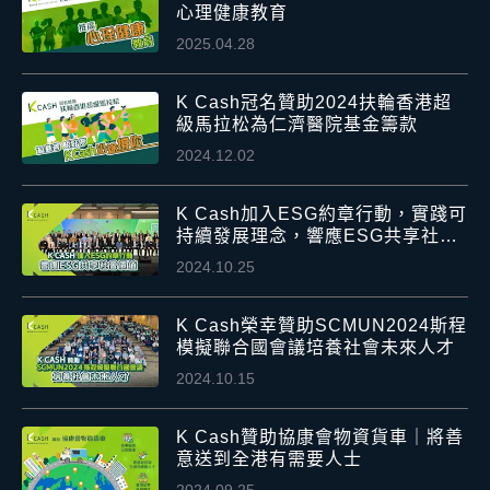
心理健康教育
2025.04.28
K Cash冠名贊助2024扶輪香港超
級馬拉松為仁濟醫院基金籌款
2024.12.02
K Cash加入ESG約章行動，實踐可
持續發展理念，響應ESG共享社會
價值
2024.10.25
K Cash榮幸贊助SCMUN2024斯程
模擬聯合國會議培養社會未來人才
2024.10.15
K Cash贊助協康會物資貨車｜將善
意送到全港有需要人士