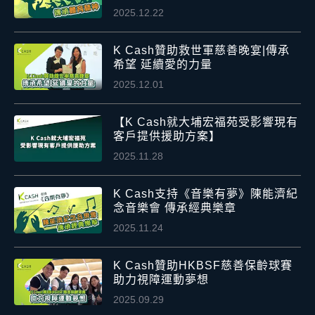
2025.12.22
K Cash贊助救世軍慈善晚宴|傳承
希望 延續愛的力量
2025.12.01
【K Cash就大埔宏福苑受影響現有
客戶提供援助方案】
2025.11.28
K Cash支持《音樂有夢》陳能濟紀
念音樂會 傳承經典樂章
2025.11.24
K Cash贊助HKBSF慈善保齡球賽
助力視障運動夢想
2025.09.29