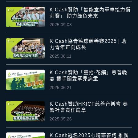
K Cash贊助「智能室內單車接力衝
刺賽」 助力綠色未來
2025.09.08
K Cash協青籃球慈善賽2025 | 助
力青年正向成長
2025.08.11
K Cash贊助「童拾·花饌」慈善晚
宴 攜手關愛罕見病童
2025.06.21
K Cash贊助HKICF慈善音樂會 奏
響社會責任篇章
2025.05.26
K Cash冠名2025心晴慈善跑 推廣