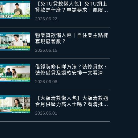
【免TU貸款懶人包】免TU網上
貸款是什麼？申請要求＋風險一
覽
2026.06.22
物業貸款懶人包｜自住業主點樣
套現最著數？
2026.06.15
借錢裝修有咩方法？裝修貸款、
裝修借貸及還款安排一文看清
2026.06.08
【大額清數懶人包】大額清數適
合月供壓力高人士嗎？看清批核
因素
2026.06.01