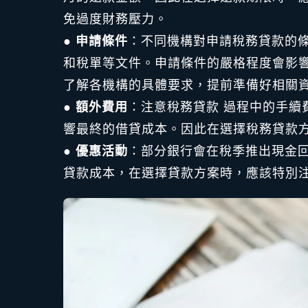
免過度財務壓力。
●
申請條件
：不同機構對申請稅務貸款的
和稅單等文件。申請條件的嚴格程度會影
了解各機構的具體要求，提前準備好相關
●
額外費用
：注意稅務貸款 過程中的手續
響最終的借貸成本。因此在選擇稅務貸款
●
優惠活動
：部分銀行會在稅季推出現金
貸款成本，在選擇貸款方案時，應該特別