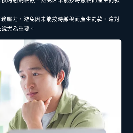
人按時繳納稅款，避免因未能按時繳稅而產生罰款
財務壓力，避免因未能按時繳稅而產生罰款。這對
來說尤為重要。