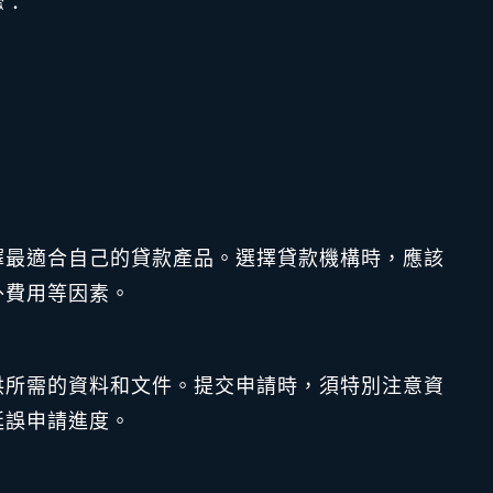
驟：
）
擇最適合自己的貸款產品。選擇貸款機構時，應該
外費用等因素。
供所需的資料和文件。提交申請時，須特別注意資
延誤申請進度。