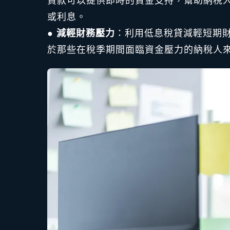
貸款可以提供即時的資金支持，幫助納稅
或利息。
●
減輕財務壓力
：利用低息稅貸減輕短期
於那些在稅季期間面臨資金壓力的納稅人