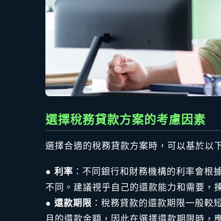
選擇稅務貸款方案的考慮因素
選擇合適的稅務貸款方案時，可以基於以
●
利率
：不同銀行和財務機構的利率會根
不同。建議視乎自己的還款能力和需要，
●
還款期限
：稅務貸款的還款期限一般較短
月的還款金額，因此在選擇還款期限時，