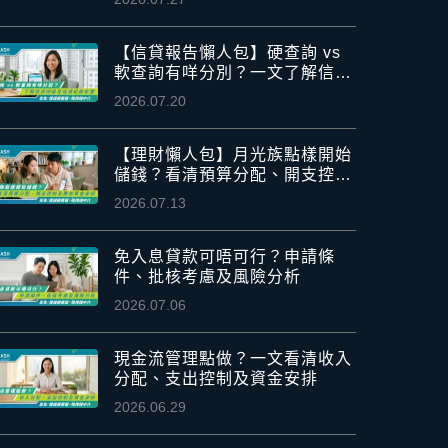
【信貸報告懶人包】硬查詢 vs
軟查詢有咩分別？一文了解信貸
評級及信貸紀錄影響
2026.07.20
【理財懶人包】月光族點樣開始
儲錢？看清預算分配、開支控制
及應急資金安排
2026.07.13
免入息貸款可唔可行？申請條
件、批核考慮及風險分析
2026.07.06
現金流管理點做？一文看清收入
分配、支出控制及資金安排
2026.06.29