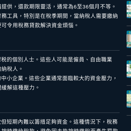
提供，還款期限靈活，通常為6至36個月不等。
財務工具，特別是在稅季期間，當納稅人需要繳納
便可令用稅務貸款解決資金煩惱。
課税的個別人士。這些人可能是僱員、自由職業
的納稅人。
的中小企業。這些企業通常面臨較大的資金壓力，
們緩解這種壓力。
款但短期內難以籌措足夠資金。這種情況下，稅務