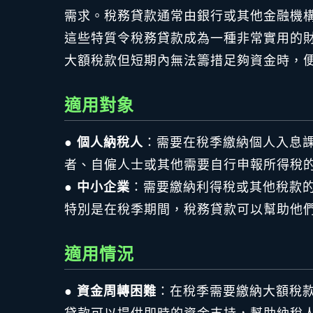
需求。稅務貸款通常由銀行或其他金融機構
這些特質令稅務貸款成為一種非常實用的
大額稅款但短期內無法籌措足夠資金時，
適用對象
●
個人納稅人
：需要在稅季繳納個人入息
者、自僱人士或其他需要自行申報所得稅
●
中小企業
：需要繳納利得稅或其他稅款
特別是在稅季期間，稅務貸款可以幫助他
適用情況
●
資金周轉困難
：在稅季需要繳納大額稅