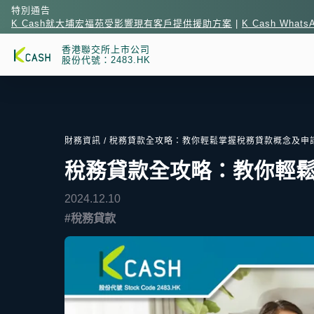
特別通告
K Cash就大埔宏福苑受影響現有客戶提供援助方案
|
K Cash What
香港聯交所上市公司
股份代號：2483.HK
財務資訊
/ 稅務貸款全攻略：教你輕鬆掌握稅務貸款概念及申
稅務貸款全攻略：教你輕
2024.12.10
#稅務貸款