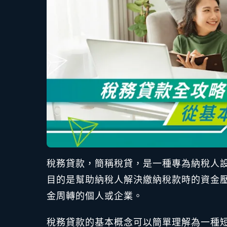
稅務貸款，簡稱稅貸，是一種專為納稅人
目的是幫助納稅人解決繳納稅款時的資金
金周轉的個人或企業。
稅務貸款的基本概念可以簡單理解為一種