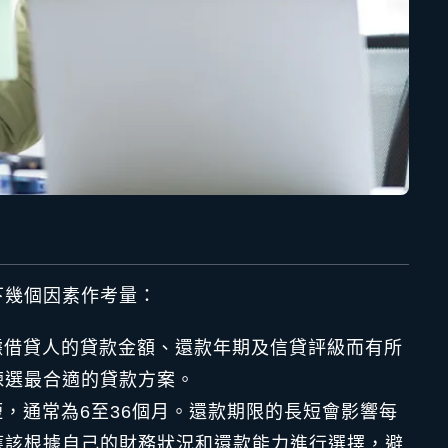
下幾個因素作考量：
據借貸人的貸款金額、還款年期及信貸評級而有所
揀選最合適的貸款方案。
，通常為6至36個月。還款期限的長短會影響每
應該根據自己的財務狀況和還款能力進行選擇，避