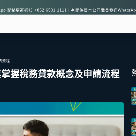
sApp 聯絡更新通知 +852 6501 1111
|
有關偽冒本公司職員發送WhatsA
請流程
鬆掌握稅務貸款概念及申請流程