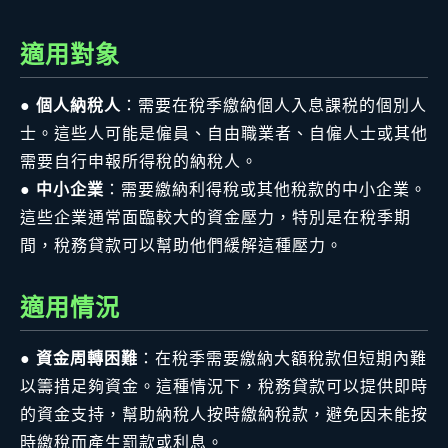
適用對象
●
個人納稅人
：需要在稅季繳納個人入息課税的個別人
士。這些人可能是僱員、自由職業者、自僱人士或其他
需要自行申報所得稅的納稅人。
●
中小企業
：需要繳納利得稅或其他稅款的中小企業。
這些企業通常面臨較大的資金壓力，特別是在稅季期
間，稅務貸款可以幫助他們緩解這種壓力。
適用情況
●
資金周轉困難
：在稅季需要繳納大額稅款但短期內難
以籌措足夠資金。這種情況下，稅務貸款可以提供即時
的資金支持，幫助納稅人按時繳納稅款，避免因未能按
時繳稅而產生罰款或利息。