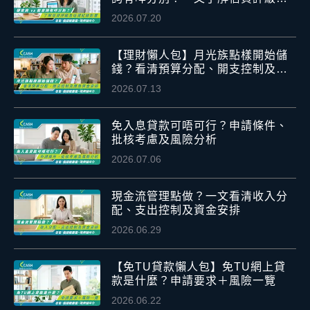
信貸紀錄影響
2026.07.20
【理財懶人包】月光族點樣開始儲
錢？看清預算分配、開支控制及應
急資金安排
2026.07.13
免入息貸款可唔可行？申請條件、
批核考慮及風險分析
2026.07.06
現金流管理點做？一文看清收入分
配、支出控制及資金安排
2026.06.29
【免TU貸款懶人包】免TU網上貸
款是什麼？申請要求＋風險一覽
2026.06.22