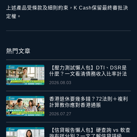
上述產品受條款及細則約束，K Cash保留最終審批決
定權。
熱門文章
【壓力測試懶人包】DTI、DSR是
什麼？一文看清債務收入比率計法
2026.08.03
香港退休要幾多錢？72法則＋複利
計算教你應對香港通脹
2026.07.27
【信貸報告懶人包】硬查詢 vs 軟查
詢有咩分別？一文了解信貸評級及