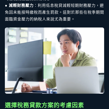
●
減輕財務壓力
：利用低息稅貸減輕短期財務壓力，避
免因未能按時繳稅而產生罰款。這對於那些在稅季期間
面臨資金壓力的納稅人來說尤為重要。
選擇稅務貸款方案的考慮因素