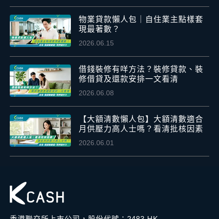
物業貸款懶人包｜自住業主點樣套
現最著數？
2026.06.15
借錢裝修有咩方法？裝修貸款、裝
修借貸及還款安排一文看清
2026.06.08
【大額清數懶人包】大額清數適合
月供壓力高人士嗎？看清批核因素
2026.06.01
香港聯交所上市公司，股份代號：2483.HK