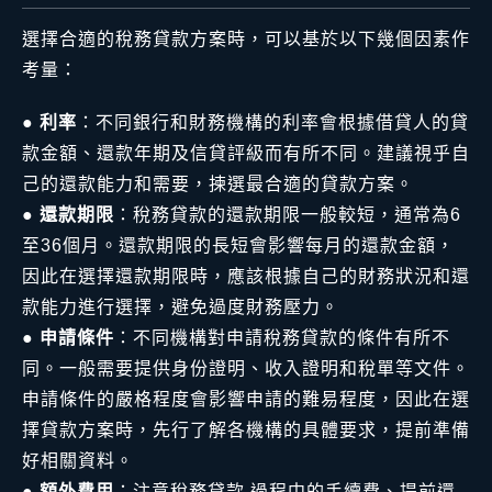
選擇合適的稅務貸款方案時，可以基於以下幾個因素作
考量：
●
利率
：不同銀行和財務機構的利率會根據借貸人的貸
款金額、還款年期及信貸評級而有所不同。建議視乎自
己的還款能力和需要，揀選最合適的貸款方案。
●
還款期限
：稅務貸款的還款期限一般較短，通常為6
至36個月。還款期限的長短會影響每月的還款金額，
因此在選擇還款期限時，應該根據自己的財務狀況和還
款能力進行選擇，避免過度財務壓力。
●
申請條件
：不同機構對申請稅務貸款的條件有所不
同。一般需要提供身份證明、收入證明和稅單等文件。
申請條件的嚴格程度會影響申請的難易程度，因此在選
擇貸款方案時，先行了解各機構的具體要求，提前準備
好相關資料。
●
額外費用
：注意稅務貸款 過程中的手續費、提前還