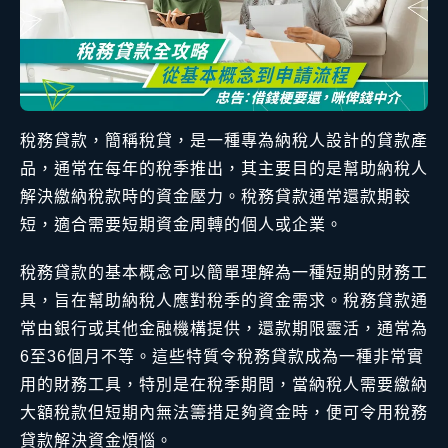
稅務貸款，簡稱稅貸，是一種專為納稅人設計的貸款產
品，通常在每年的稅季推出，其主要目的是幫助納稅人
解決繳納稅款時的資金壓力。稅務貸款通常還款期較
短，適合需要短期資金周轉的個人或企業。
稅務貸款的基本概念可以簡單理解為一種短期的財務工
具，旨在幫助納稅人應對稅季的資金需求。稅務貸款通
常由銀行或其他金融機構提供，還款期限靈活，通常為
6至36個月不等。這些特質令稅務貸款成為一種非常實
用的財務工具，特別是在稅季期間，當納稅人需要繳納
大額稅款但短期內無法籌措足夠資金時，便可令用稅務
貸款解決資金煩惱。