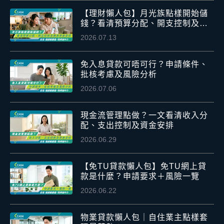
【理財懶人包】月光族點樣開始儲
錢？看清預算分配、開支控制及應
急資金安排
2026.07.13
免入息貸款可唔可行？申請條件、
批核考慮及風險分析
2026.07.06
現金流管理點做？一文看清收入分
配、支出控制及資金安排
2026.06.29
【免TU貸款懶人包】免TU網上貸
款是什麼？申請要求＋風險一覽
2026.06.22
物業貸款懶人包｜自住業主點樣套