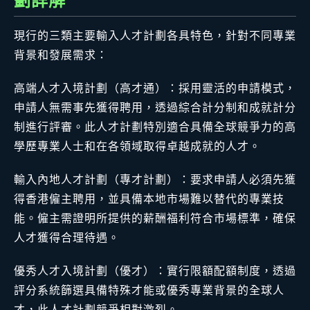
劃詳解
現行的三類主要輸入人才計劃各具特色，針對不同專業
背景和發展需求：
高端人才入境計劃（高才通）：採用靈活的申請模式，
申請人無需事先獲得聘用，透過綜合計分制和成就計分
制進行評審。此人才計劃特別適合具備全球競爭力的高
學歷專業人士和在各領域取得卓越成就的人才。
輸入內地人才計劃（專才計劃）：要求申請人必須先獲
得香港僱主聘用，並具備本地市場難以替代的專業技
能。僱主需證明所提供的薪酬福利符合市場標準，確保
人才獲得合理待遇。
優秀人才入境計劃（優才）：實行限額配額制度，透過
評分系統篩選具備特殊才能或優秀專業背景的全球人
才，此人才計劃競爭相對激烈。