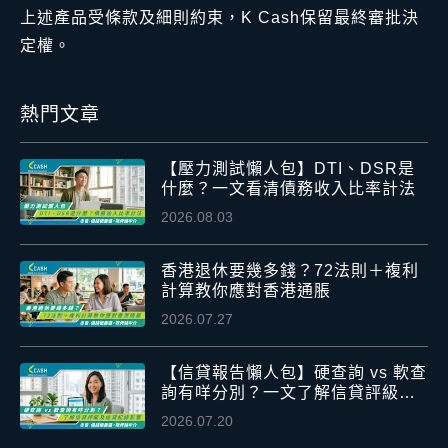
上述產品受條款及細則約束，K Cash保留最終審批決
定權。
熱門文章
【壓力測試懶人包】DTI、DSR是
什麼？一文看清債務收入比率計法
2026.08.03
香港退休要幾多錢？72法則＋複利
計算教你應對香港通脹
2026.07.27
【信貸報告懶人包】硬查詢 vs 軟查
詢有咩分別？一文了解信貸評級及
信貸紀錄影響
2026.07.20