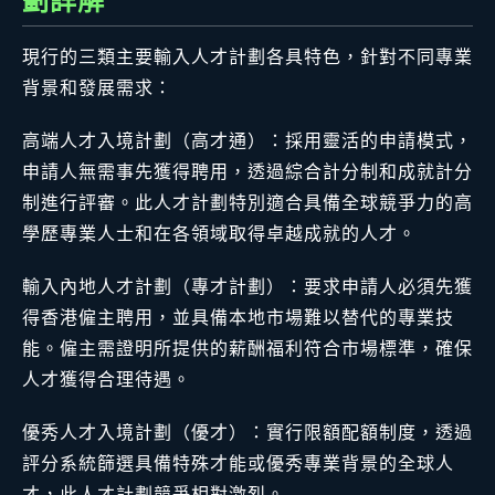
劃詳解
現行的三類主要輸入人才計劃各具特色，針對不同專業
背景和發展需求：
高端人才入境計劃（高才通）：採用靈活的申請模式，
申請人無需事先獲得聘用，透過綜合計分制和成就計分
制進行評審。此人才計劃特別適合具備全球競爭力的高
學歷專業人士和在各領域取得卓越成就的人才。
輸入內地人才計劃（專才計劃）：要求申請人必須先獲
得香港僱主聘用，並具備本地市場難以替代的專業技
能。僱主需證明所提供的薪酬福利符合市場標準，確保
人才獲得合理待遇。
優秀人才入境計劃（優才）：實行限額配額制度，透過
評分系統篩選具備特殊才能或優秀專業背景的全球人
才，此人才計劃競爭相對激烈。