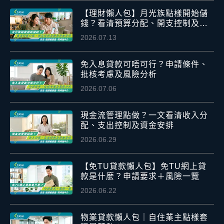
【理財懶人包】月光族點樣開始儲
錢？看清預算分配、開支控制及應
急資金安排
2026.07.13
免入息貸款可唔可行？申請條件、
批核考慮及風險分析
2026.07.06
現金流管理點做？一文看清收入分
配、支出控制及資金安排
2026.06.29
【免TU貸款懶人包】免TU網上貸
款是什麼？申請要求＋風險一覽
2026.06.22
物業貸款懶人包｜自住業主點樣套