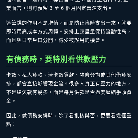
業而言，則可預留 3 至 6 個月固定營運支出。
這筆錢的作用不是增值，而是防止臨時支出一來，就要
即時用高成本方式周轉。安排上應盡量保持流動性高，
而且與日常戶口分開，減少被誤用的機會。
有債務時，要特別看供款壓力
卡數、私人貸款、清卡數貸款、裝修分期或其他借貸安
排，都會直接影響現金流。很多人真正有壓力的地方，
不是總欠款有幾多，而是每月供款是否過度壓縮手頭資
金。
因此，做債務安排時，除了看批核與否，更要看幾個重
點：