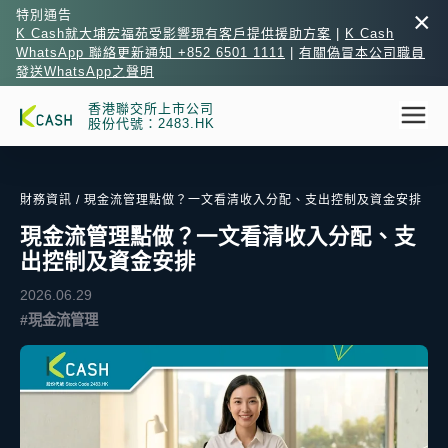
×
特別通告
K Cash就大埔宏福苑受影響現有客戶提供援助方案
|
K Cash
WhatsApp 聯絡更新通知 +852 6501 1111
|
有關偽冒本公司職員
發送WhatsApp之聲明
香港聯交所上市公司
股份代號：2483.HK
財務資訊
/ 現金流管理點做？一文看清收入分配、支出控制及資金安排
現金流管理點做？一文看清收入分配、支
出控制及資金安排
2026.06.29
#現金流管理