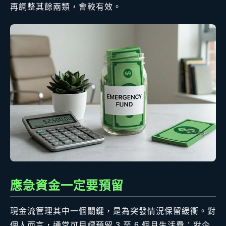
再調整其餘兩類，會較有效。
應急資金一定要預留
現金流管理其中一個關鍵，是為突發情況保留緩衝。對
個人而言，通常可目標預留 3 至 6 個月生活費；對企