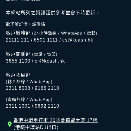
本網站所列之資訊謹供參考並會不時更新。
欲了解詳情，請聯絡
客戶服務部
(24小時熱線 / WhatsApp / 電郵)
21111 211
/
6501 1111
/
cs@kcash.hk
客戶關係部
(電話 / 電郵)
3655 1100
/
cr@kcash.hk
客戶拓展部
(轉介熱線 / WhatsApp)
2311 8008
/
9166 2110
(直銷熱線 / WhatsApp)
2311 1001
/
9692 2110
香港中環畢打街 20號會德豐大廈 17樓
(港鐵中環站D1出口)