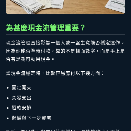
為甚麼現金流管理重要？
現金流管理直接影響一個人或一盤生意能否穩定運作。
因為你能否準時付款，靠的不是帳面數字，而是手上是
否有足夠可動用現金。
當現金流穩定時，比較容易應付以下幾方面：
固定開支
突發支出
還款安排
儲備與下一步部署