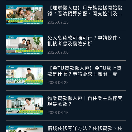
【理財懶人包】月光族點樣開始儲
錢？看清預算分配、開支控制及應
急資金安排
2026.07.13
免入息貸款可唔可行？申請條件、
批核考慮及風險分析
2026.07.06
【免TU貸款懶人包】免TU網上貸
款是什麼？申請要求＋風險一覽
2026.06.22
物業貸款懶人包｜自住業主點樣套
現最著數？
2026.06.15
借錢裝修有咩方法？裝修貸款、裝