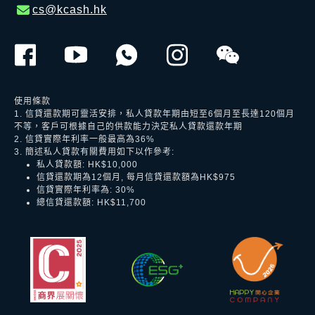
cs@kcash.hk
使用條款
1. 信貸還款期可靈活安排，私人貸款年期由短至6個月至長達120個月
不等，客戶可根據自己的供款能力決定私人貸款還款年期
2. 信貸實際年利率一般最高為36%
3. 簡述私人貸款有關費用如下以作參考:
私人貸款額: HK$10,000
信貸還款期為12個月, 每月信貸還款額為HK$975
信貸實際年利率為: 30%
總信貸還款額: HK$11,700