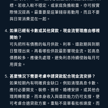
標。若收入較不穩定，或家庭負擔較重，亦可按實
際情況提高。最重要是這筆錢容易動用，而且不要
與日常消費混在一起。
如果已經有卡數或其他貸款，現金流管理應由哪裡
開始？
可先把所有債務的每月供款、利率、還款期與到期
日整理出來，再看哪些供款最影響現金流。若高息
債務較多，應優先處理，避免利息持續侵蝕每月可
用資金。
甚麼情況下需要考慮申請貸款配合現金流安排？
如果短期內有明確資金缺口，例如清理高息卡數、
應付必要開支、裝修、進修、婚禮安排，或其他合
理周轉需要，而本身收入與還款能力仍可支撐，便
可考慮合適貸款方案。重點不是單看批核速度，而