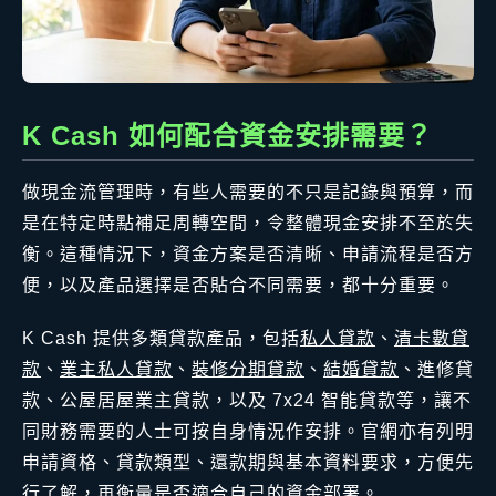
K Cash 如何配合資金安排需要？
做現金流管理時，有些人需要的不只是記錄與預算，而
是在特定時點補足周轉空間，令整體現金安排不至於失
衡。這種情況下，資金方案是否清晰、申請流程是否方
便，以及產品選擇是否貼合不同需要，都十分重要。
K Cash 提供多類貸款產品，包括
私人貸款
、
清卡數貸
款
、
業主私人貸款
、
裝修分期貸款
、
結婚貸款
、進修貸
款、公屋居屋業主貸款，以及 7x24 智能貸款等，讓不
同財務需要的人士可按自身情況作安排。官網亦有列明
申請資格、貸款類型、還款期與基本資料要求，方便先
行了解，再衡量是否適合自己的資金部署。