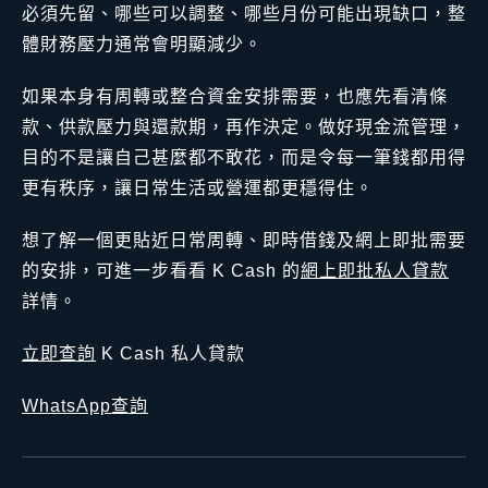
必須先留、哪些可以調整、哪些月份可能出現缺口，整
體財務壓力通常會明顯減少。
如果本身有周轉或整合資金安排需要，也應先看清條
款、供款壓力與還款期，再作決定。做好現金流管理，
目的不是讓自己甚麼都不敢花，而是令每一筆錢都用得
更有秩序，讓日常生活或營運都更穩得住。
想了解一個更貼近日常周轉、即時借錢及網上即批需要
的安排，可進一步看看 K Cash 的
網上即批私人貸款
詳情。
立即查詢
K Cash 私人貸款
WhatsApp查詢