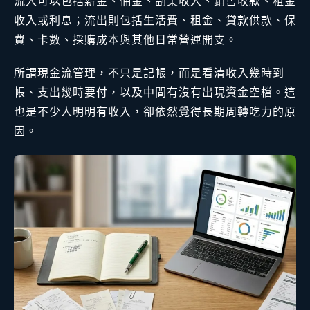
流入可以包括薪金、佣金、副業收入、銷售收款、租金
收入或利息；流出則包括生活費、租金、貸款供款、保
費、卡數、採購成本與其他日常營運開支。
所謂現金流管理，不只是記帳，而是看清收入幾時到
帳、支出幾時要付，以及中間有沒有出現資金空檔。這
也是不少人明明有收入，卻依然覺得長期周轉吃力的原
因。