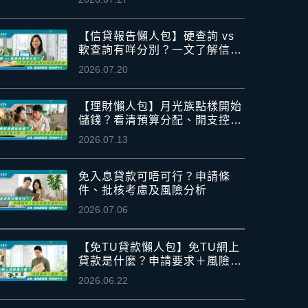
【信貸報告懶人包】硬查詢 vs
軟查詢有咩分別？一文了解信貸
評級及信貸紀錄影響
2026.07.20
【理財懶人包】月光族點樣開始
儲錢？看清預算分配、開支控制
及應急資金安排
2026.07.13
免入息貸款可唔可行？申請條
件、批核考慮及風險分析
2026.07.06
【免TU貸款懶人包】免TU網上
貸款是什麼？申請要求＋風險一
覽
2026.06.22