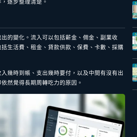
排，逐步整理清楚。
流出的變化。流入可以包括薪金、佣金、副業收
包括生活費、租金、貸款供款、保費、卡數、採購
收入幾時到帳、支出幾時要付，以及中間有沒有出
卻依然覺得長期周轉吃力的原因。