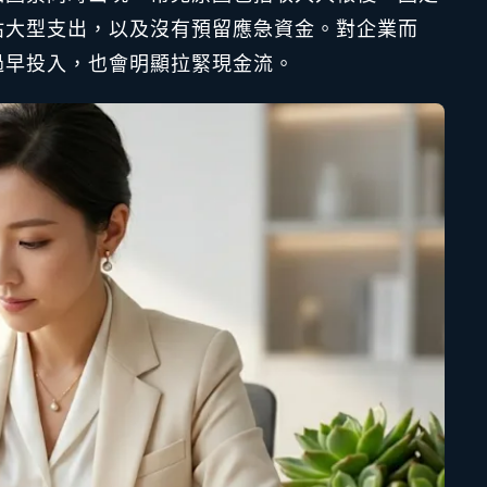
估大型支出，以及沒有預留應急資金。對企業而
過早投入，也會明顯拉緊現金流。