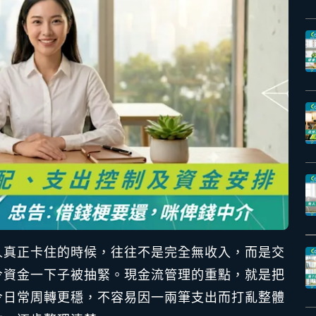
人真正卡住的時候，往往不是完全無收入，而是交
令資金一下子被抽緊。現金流管理的重點，就是把
令日常周轉更穩，不容易因一兩筆支出而打亂整體