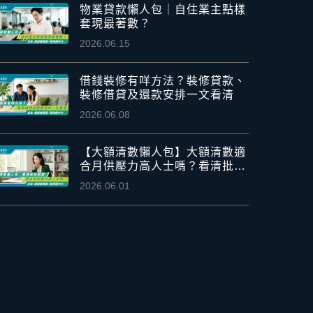
物業貸款懶人包｜自住業主點樣
套現最著數？
2026.06.15
借錢裝修有咩方法？裝修貸款、
裝修借貸及還款安排一文看清
2026.06.08
【大額清數懶人包】大額清數適
合月供壓力高人士嗎？看清批核
因素
2026.06.01