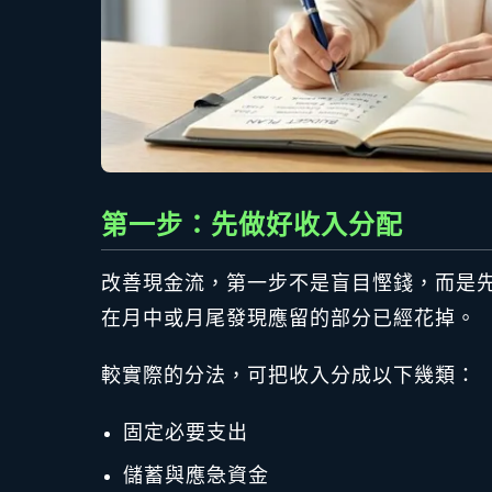
第一步：先做好收入分配
改善現金流，第一步不是盲目慳錢，而是
在月中或月尾發現應留的部分已經花掉。
較實際的分法，可把收入分成以下幾類：
固定必要支出
儲蓄與應急資金