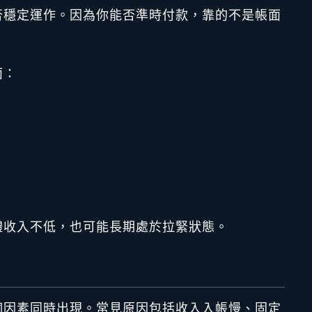
否穩定運作。因為你能否準時付款，靠的不是帳面
面：
體收入不低，也可能長期處於拉緊狀態。
個因素同時出現。常見原因包括收入入帳慢、固定