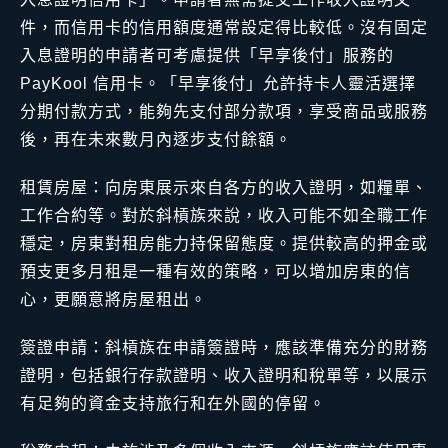
件，而信用卡的信用額度通常設定得比較低。沒有固定
入息證明的申請者可考慮提供「早享後付」服務的
PayKool 信用卡。「早享後付」允許持卡人靈活選擇
分期付款方式，能夠先支付部分款項，享受商品或服務
後，再在未來數月內逐步支付餘額。
租賃房屋：向房東展示來自各方的收入證明，如糧單、
工作合約等。對於斜槓族來說，收入可能不如全職工作
穩定，房東對租房能力持保留態度。提供較高的押金或
預支更多月租是一種有效的策略，可以增加房東的信
心，更願意將房屋租出。
簽證申請：斜槓族在申請簽證時，應該準備充分的財務
證明，包括銀行存款證明、收入證明和稅單等，以展示
有足夠的資金支持旅行和在外國的停留。