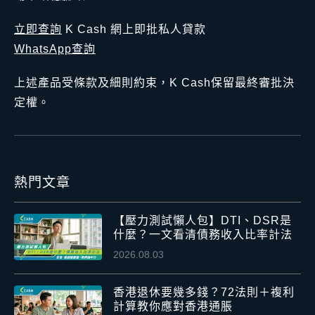
立即查詢
K Cash 網上即批私人貸款
WhatsApp查詢
上述產品受條款及細則約束，K Cash保留最終審批決
定權。
熱門文章
【壓力測試懶人包】DTI、DSR是
什麼？一文看清債務收入比率計法
2026.08.03
香港退休要幾多錢？72法則＋複利
計算教你應對香港通脹