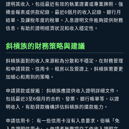
證明其收入，包括最近有效的執業證書或專業牌照、強
積金報表或供款紀錄、最近6個月的收入記錄、銀行月
結單、及課稅年度的稅單。入息證明文件能夠提供財務
信息，有助於證明經濟狀況和收入穩定性。
斜槓族的財務策略與建議
斜槓族面對的收入來源較為分散和不穩定，在財務管理
和申請貸款、信用卡、租房以及簽證上，斜槓族需要更
加細心和周到的策略。
申請貸款或按揭： 斜槓族應提供收入證明詳細文件，
包括最近3至6個月的合約、發票、銀行帳單等，以證
明收入，有助貸款機構評估斜槓族的還款能力。
申請信用卡： 有一些信用卡沒有入息要求，俗稱「免
入息證明信用卡」。申請者無需提交工作收入證明文