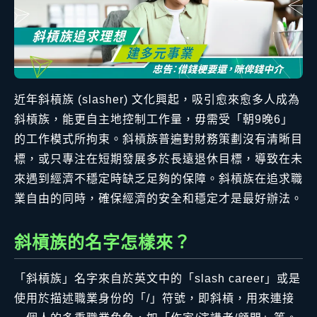
近年斜槓族 (slasher) 文化興起，吸引愈來愈多人成為
斜槓族，能更自主地控制工作量，毋需受「朝9晚6」
的工作模式所拘束。斜槓族普遍對財務策劃沒有清晰目
標，或只專注在短期發展多於長遠退休目標，導致在未
來遇到經濟不穩定時缺乏足夠的保障。斜槓族在追求職
業自由的同時，確保經濟的安全和穩定才是最好辦法。
斜槓族的名字怎樣來？
「斜槓族」名字來自於英文中的「slash career」或是
使用於描述職業身份的「/」符號，即斜槓，用來連接