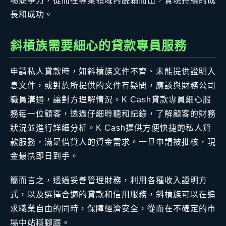
場競爭力，從而在專業領域內脫穎而出，實現持續的成
長和成功。
斜槓族需要細心的貸款專員服務
申請私人貸款時，如斜槓族文件不齊、未能提供證明入
息文件，或對於所提供的文件有疑問，應該與財務公司
職員溝通，讓對方理解情況。K Cash貸款專員細心服
務每一位顧客，透過仔細聆聽和記錄，了解顧客的財務
狀況並進行詳細分析。K Cash提供方便快捷的私人貸
款服務，滿足借貸人的資金需求。一旦申請被批核，現
金最快即日到手。
簡而言之，透過妥善管理財務，利用各種收入證明方
式，以及選擇合適的貸款和信用服務，斜槓族可以在追
求職業自由的同時，保障經濟安全，從而在不確定的市
場中站穩腳跟。