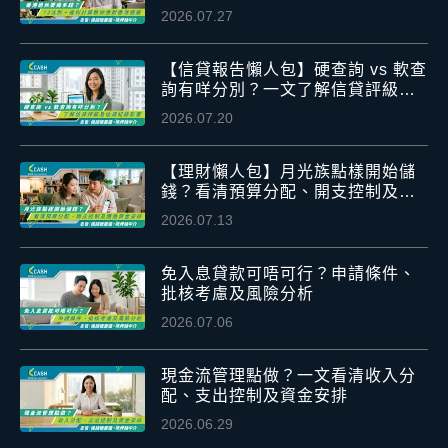
2026.07.27
【信貸報告懶人包】硬查詢 vs 軟查
詢有咩分別？一文了解信貸評級及
信貸紀錄影響
2026.07.20
【理財懶人包】月光族點樣開始儲
錢？看清預算分配、開支控制及應
急資金安排
2026.07.13
免入息貸款可唔可行？申請條件、
批核考慮及風險分析
2026.07.06
現金流管理點做？一文看清收入分
配、支出控制及資金安排
2026.06.29