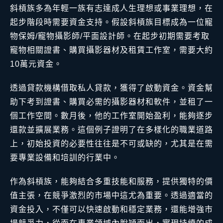
斜槓族多為年輕一族有志達成人生理想或事業理想，在
起步階段時需要資金支持。假設斜槓族目標成為一位寵
物保姆/寵物攝影師/平面設計師。在起步初期需要考取
寵物相關證書、購買攝影器材及租賃工作室，需要大約
10萬元資金。
透過貸款機構借取私人貸款，獲得了啟動資金。資金幫
助下考到證書、購買必需的攝影器材和軟件，並租了一
個工作空間。數月後，他的工作室開始盈利，能夠逐步
還款並擴展業務。這個例子證明了在多樣化的職業道路
上，初始投資的必要性往往是不可或缺的，尤其是在需
要專業設備和培訓的行業中。
作為斜槓族，能夠結合多重技能和服務，提供獨特的價
值主張，在競爭激烈的市場中這尤為重要。透過適當的
資金投入，不僅可以快速啟動和穩定業務，還能增強市