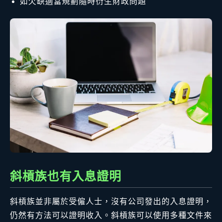
如欠缺適當規劃隨時衍生財政問題
斜槓族也有入息證明
斜槓族並非屬於受僱人士，沒有公司發出的入息證明，
仍然有方法可以證明收入。斜槓族可以使用多種文件來