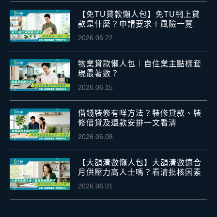
【免TU貸款懶人包】免TU網上貸
款是什麼？申請要求＋風險一覽
2026.06.22
物業貸款懶人包｜自住業主點樣套
現最著數？
2026.06.15
借錢裝修有咩方法？裝修貸款、裝
修借貸及還款安排一文看清
2026.06.08
【大額清數懶人包】大額清數適合
月供壓力高人士嗎？看清批核因素
2026.06.01