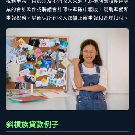
稅務申報：由於涉及多個收入來源，斜槓族應該使用專
業的會計軟件或聘請會計師來準確申報收，幫助準備和
申報稅務，以確保所有收入都被正確申報和合理扣稅。
斜槓族貸款例子