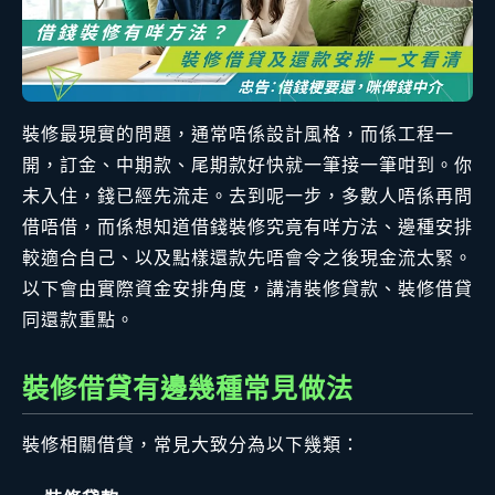
裝修最現實的問題，通常唔係設計風格，而係工程一
開，訂金、中期款、尾期款好快就一筆接一筆咁到。你
未入住，錢已經先流走。去到呢一步，多數人唔係再問
借唔借，而係想知道借錢裝修究竟有咩方法、邊種安排
較適合自己、以及點樣還款先唔會令之後現金流太緊。
以下會由實際資金安排角度，講清裝修貸款、裝修借貸
同還款重點。
裝修借貸有邊幾種常見做法
裝修相關借貸，常見大致分為以下幾類：