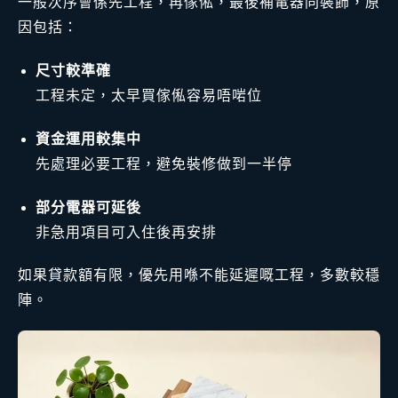
一般次序會係先工程，再傢俬，最後補電器同裝飾，原
因包括：
尺寸較準確
工程未定，太早買傢俬容易唔啱位
資金運用較集中
先處理必要工程，避免裝修做到一半停
部分電器可延後
非急用項目可入住後再安排
如果貸款額有限，優先用喺不能延遲嘅工程，多數較穩
陣。