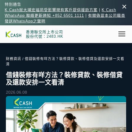
×
特別通告
K Cash就大埔宏福苑受影響現有客戶提供援助方案
|
K Cash
WhatsApp 聯絡更新通知 +852 6501 1111
|
有關偽冒本公司職員
發送WhatsApp之聲明
香港聯交所上市公司
股份代號：2483.HK
財務資訊
/ 借錢裝修有咩方法？裝修貸款、裝修借貸及還款安排一文看
清
借錢裝修有咩方法？裝修貸款、裝修借貸
及還款安排一文看清
2026.06.08