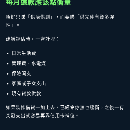
每月還款應該點衡量
唔好只睇「供唔供到」，而要睇「供完仲有幾多彈
性」。
建議評估時，一齊計埋：
日常生活費
管理費、水電煤
保險開支
家庭或子女支出
現有貸款供款
如果裝修借貸一加上去，已經令你無乜緩衝，之後一有
突發支出就容易再靠信用卡補位。