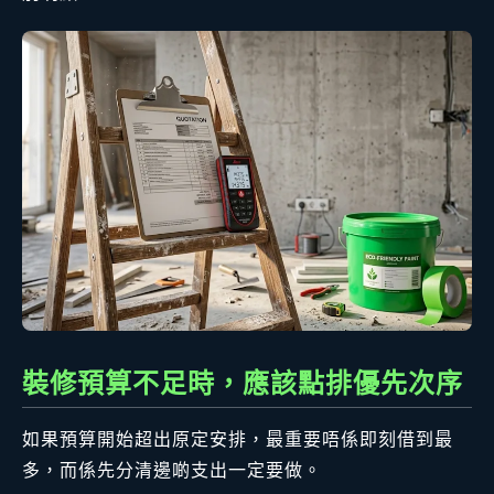
裝修預算不足時，應該點排優先次序
如果預算開始超出原定安排，最重要唔係即刻借到最
多，而係先分清邊啲支出一定要做。