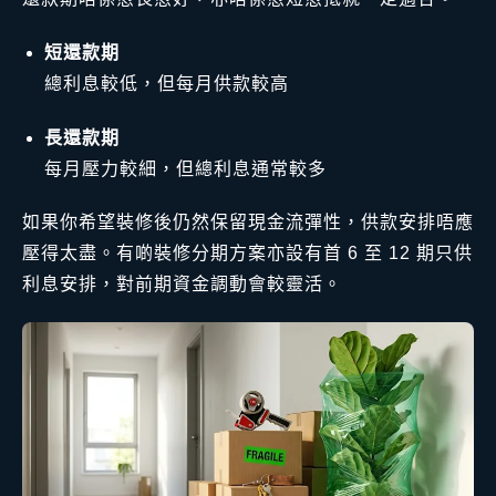
短還款期
總利息較低，但每月供款較高
長還款期
每月壓力較細，但總利息通常較多
如果你希望裝修後仍然保留現金流彈性，供款安排唔應
壓得太盡。有啲裝修分期方案亦設有首 6 至 12 期只供
利息安排，對前期資金調動會較靈活。