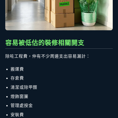
容易被低估的裝修相關開支
除咗工程費，仲有不少周邊支出容易漏計：
搬運費
存倉費
清潔或除甲醛
燈飾窗簾
管理處按金
安裝費