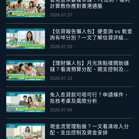
計算教你應對香港通脹
2026.07.27
【信貸報告懶人包】硬查詢 vs 軟查
詢有咩分別？一文了解信貸評級及
信貸紀錄影響
2026.07.20
【理財懶人包】月光族點樣開始儲
錢？看清預算分配、開支控制及應
急資金安排
2026.07.13
免入息貸款可唔可行？申請條件、
批核考慮及風險分析
2026.07.06
現金流管理點做？一文看清收入分
配、支出控制及資金安排