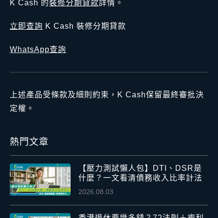
K Cash 的
裝修分期貸款
詳情。
立即查詢
K Cash 裝修分期貸款
WhatsApp查詢
上述產品受條款及細則約束，K Cash保留最終審批決
定權。
熱門文章
【壓力測試懶人包】DTI、DSR是
什麼？一文看清債務收入比率計法
2026.08.03
香港退休要幾多錢？72法則＋複利