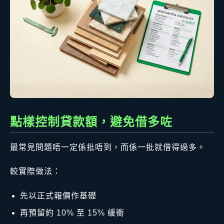
點樣控制貸款額，避免借多咗
最常見問題唔一定係批唔到，而係一批就借得過多。
較實際做法：
先以正式報價作基礎
再預留約 10% 至 15% 緩衝