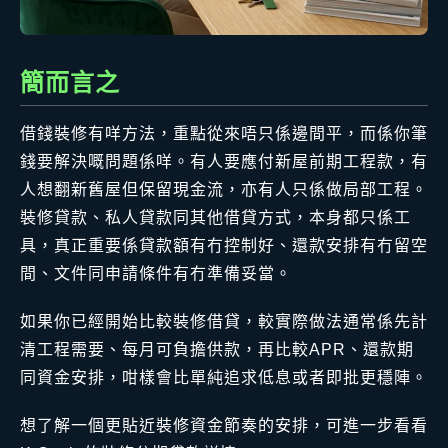
簡而言之
借錢裝修有咩方法，重點從來唔只係邊間平，而係你筆
錢要解決嘅問題係咩。有人要應付新屋前期工程款，有
人想翻新舊屋但保留現金流，亦有人只係做局部工程。
裝修貸款、私人貸款同其他借貸方式，本身都只係工
具，真正重要係貸款額有冇控制好、還款安排有冇留空
間、文件同申請條件有冇準備妥當。
如果你已經開始比較裝修借貸，較實際做法通常係先計
清工程需要、每月可負擔供款，再比較APR、還款期
同資金安排，咁樣會比單純追求低息或者即批更穩陣。
想了解一個更貼近裝修資金節奏的安排，可進一步看看