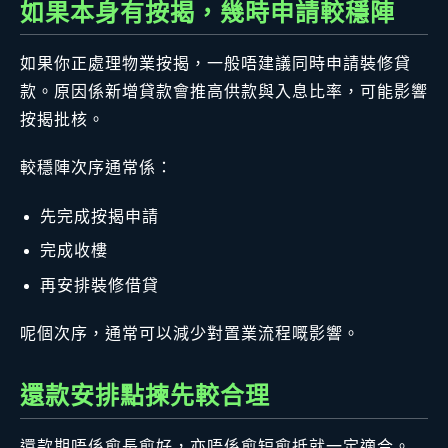
如果本身有按揭，幾時申請較穩陣
如果你正處理物業按揭，一般唔建議同時申請裝修貸
款。原因係新增貸款會推高供款與入息比率，可能影響
按揭批核。
較穩陣次序通常係：
先完成按揭申請
完成收樓
再安排裝修借貸
呢個次序，通常可以減少對置業流程嘅影響。
還款安排點揀先較合理
還款期唔係愈長愈好，亦唔係愈短愈抵就一定適合。