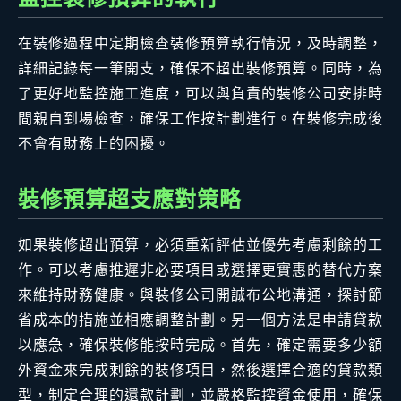
在裝修過程中定期檢查裝修預算執行情況，及時調整，
詳細記錄每一筆開支，確保不超出裝修預算。同時，為
了更好地監控施工進度，可以與負責的裝修公司安排時
間親自到場檢查，確保工作按計劃進行。在裝修完成後
不會有財務上的困擾。
裝修預算超支應對策略
如果裝修超出預算，必須重新評估並優先考慮剩餘的工
作。可以考慮推遲非必要項目或選擇更實惠的替代方案
來維持財務健康。與裝修公司開誠布公地溝通，探討節
省成本的措施並相應調整計劃。另一個方法是申請貸款
以應急，確保裝修能按時完成。首先，確定需要多少額
外資金來完成剩餘的裝修項目，然後選擇合適的貸款類
型，制定合理的還款計劃，並嚴格監控資金使用，確保