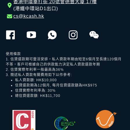
香港中環畢打街 20號會德豐大廈 17樓
(港鐵中環站D1出口)
cs@kcash.hk
使用條款
1. 信貸還款期可靈活安排，私人貸款年期由短至6個月至長達120個月
不等，客戶可根據自己的供款能力決定私人貸款還款年期
2. 信貸實際年利率一般最高為36%
3. 簡述私人貸款有關費用如下以作參考:
私人貸款額: HK$10,000
信貸還款期為12個月, 每月信貸還款額為HK$975
信貸實際年利率為: 30%
總信貸還款額: HK$11,700