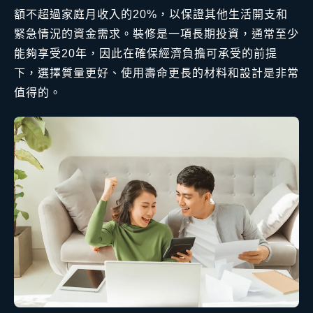
額不超過家庭月收入的20%，以保證其他生活開支和
緊急情況的資金需求。裝修是一項長期投資，通常至少
能夠享受20年，因此在確保經濟負擔可承受的前提
下，選擇質量更好、使用壽命更長的材料和設計是非常
值得的。