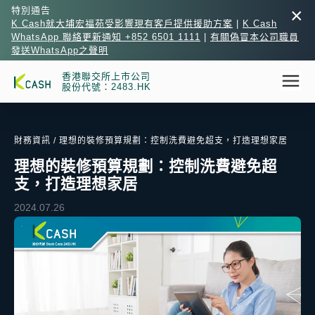
×
特別通告
K Cash就大埔宏福苑受影響現有客戶提供援助方案
|
K Cash
WhatsApp 聯絡更新通知 +852 6501 1111
|
有關偽冒本公司職員
發送WhatsApp之聲明
香港聯交所上市公司
股份代號：2483.HK
財務資訊
/ 理想的裝修預算規劃：控制洗費避免超支，打造理想家居
理想的裝修預算規劃：控制洗費避免超
支，打造理想家居
2024.07.26