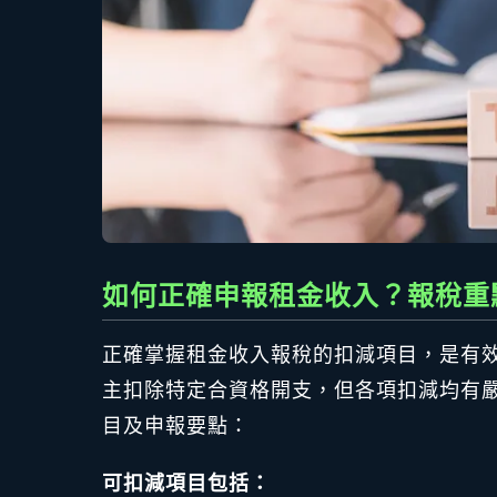
如何正確申報租金收入？報稅重
正確掌握租金收入報稅的扣減項目，是有
主扣除特定合資格開支，但各項扣減均有
目及申報要點：
可扣減項目包括：