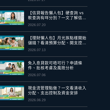
【信貸報告懶人包】硬查詢 vs
軟查詢有咩分別？一文了解信貸
評級及信貸紀錄影響
2026.07.20
【理財懶人包】月光族點樣開始
儲錢？看清預算分配、開支控制
及應急資金安排
2026.07.13
免入息貸款可唔可行？申請條
件、批核考慮及風險分析
2026.07.06
現金流管理點做？一文看清收入
分配、支出控制及資金安排
2026.06.29