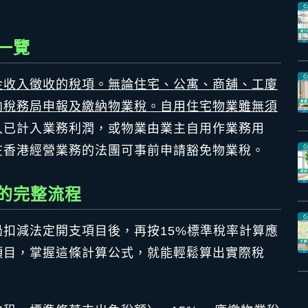
一覽
金收入徵收的稅項。無論住宅、公寓、商舖、工廈
向稅務局申報及繳納物業稅。
自用住宅物業雖無須
入已計入業務利潤，或物業由業主自用作業務用
在香港經營業務的法團可事前申請豁免物業稅。
的完整流程
扣減法定開支項目後，再按15%標準稅率計算應
項目，掌握這條計算公式，就能輕鬆算出實際稅