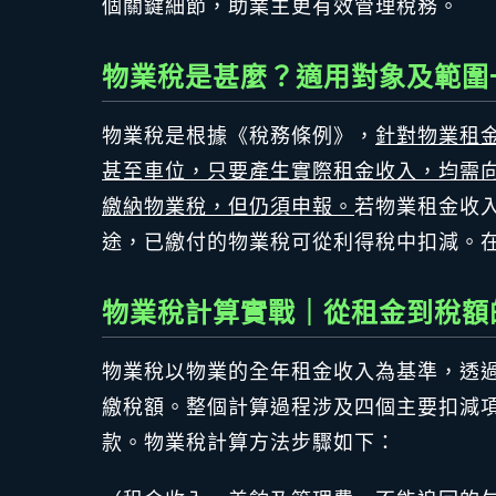
個關鍵細節，助業主更有效管理稅務。
物業稅是甚麼？適用對象及範圍
物業稅是根據《稅務條例》，
針對物業租
甚至車位，只要產生實際租金收入，均需
繳納物業稅，但仍須申報。
若物業租金收
途，已繳付的物業稅可從利得稅中扣減。
物業稅計算實戰｜從租金到稅額
物業稅以物業的全年租金收入為基準，透過
繳稅額。整個計算過程涉及四個主要扣減
款。物業稅計算方法步驟如下：