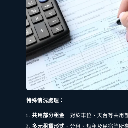
特殊情況處理：
共用部分租金
- 對於車位、天台等共用
多元租賃形式
- 分租、短租及民宿等所