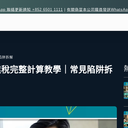
sApp 聯絡更新通知 +852 6501 1111
|
有關偽冒本公司職員發送WhatsA
陷阱拆解
業稅完整計算教學｜常見陷阱拆