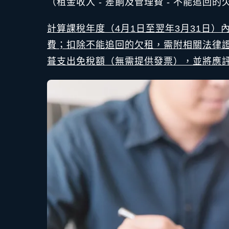
（租金收入 - 差餉及管理費 - 不能追回的欠
計算課稅年度（4月1日至翌年3月31日
費；扣除不能追回的欠租，需附相關法律證
葺支出免稅額（無需提供發票），並將應評