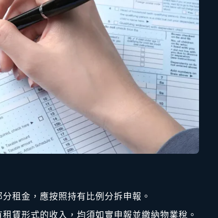
部分租金，應按照持有比例分拆申報。
有租賃形式的收入，均須如實申報並繳納物業稅。