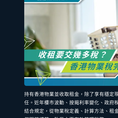
持有香港物業並收取租金，除了享有穩定
任。近年樓市波動、按揭利率變化、政府
結合規定，從物業稅定義、計算方法、租