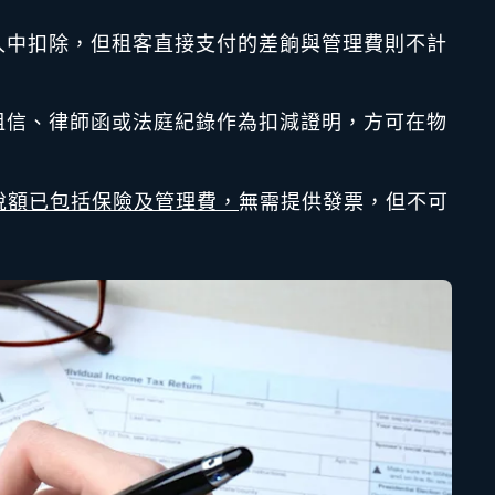
入中扣除，但租客直接支付的差餉與管理費則不計
租信、律師函或法庭紀錄作為扣減證明，方可在物
稅額已包括保險及管理費，
無需提供發票，但不可