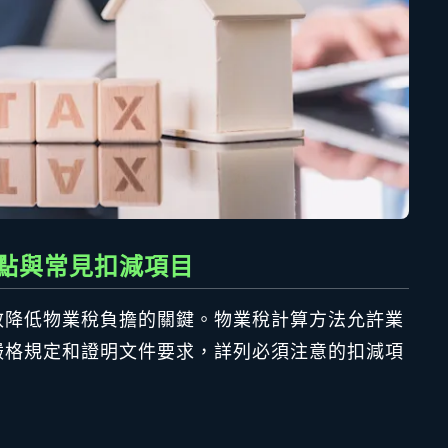
點與常見扣減項目
效降低物業稅負擔的關鍵。物業稅計算方法允許業
嚴格規定和證明文件要求，詳列必須注意的扣減項