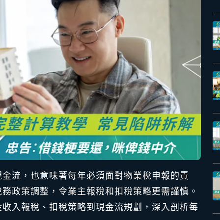
現金流，也意味著每年必須面對物業稅申報的責
稅務政策調整，令業主報稅和扣稅策略更需謹慎。
金收入報稅、扣稅策略到現金流規劃，深入剖析每