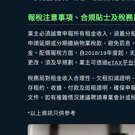
報稅注意事項、合規貼士及稅務
業主必須誠實申報所有租金收入，涵蓋分
申請延期或分期繳納物業稅款，避免罰息
金。配偶報稅方面，自2018/19年度起
更改，須及早規劃。業主可透過
eTAX平台
稅務局對租金收入合理性、欠租扣減證明
存租約、收據、付款及追租證明，確保申
文件，如有複雜情況建議聘請專業會計或
*以上資訊只供參考