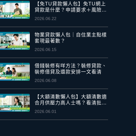
【免TU貸款懶人包】免TU網上
貸款是什麼？申請要求＋風險一
覽
2026.06.22
物業貸款懶人包｜自住業主點樣
套現最著數？
2026.06.15
借錢裝修有咩方法？裝修貸款、
裝修借貸及還款安排一文看清
2026.06.08
【大額清數懶人包】大額清數適
合月供壓力高人士嗎？看清批核
因素
2026.06.01