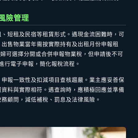
風險管理
租、短租及民宿等租賃形式。遇現金流困難時，可
。出售物業當年需按實際持有及出租月份申報租
，夫婦可選擇分開或合併申報物業稅，但申請後不可
進行電子申報，簡化報稅流程。
、申報一致性及扣減項目查核趨嚴。業主應妥善保
報資料與實際相符。遇查詢時，應積極回應並準備
稅務顧問，減低補稅、罰息及法律風險。