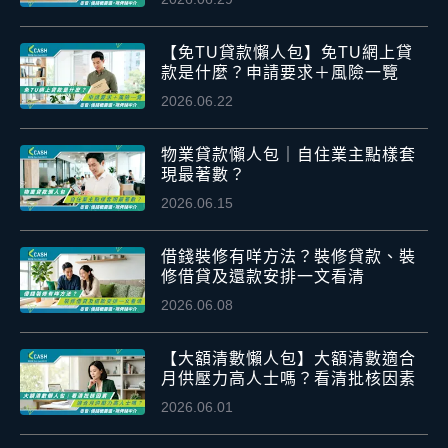
【免TU貸款懶人包】免TU網上貸
款是什麼？申請要求＋風險一覽
2026.06.22
物業貸款懶人包｜自住業主點樣套
現最著數？
2026.06.15
借錢裝修有咩方法？裝修貸款、裝
修借貸及還款安排一文看清
2026.06.08
【大額清數懶人包】大額清數適合
月供壓力高人士嗎？看清批核因素
2026.06.01