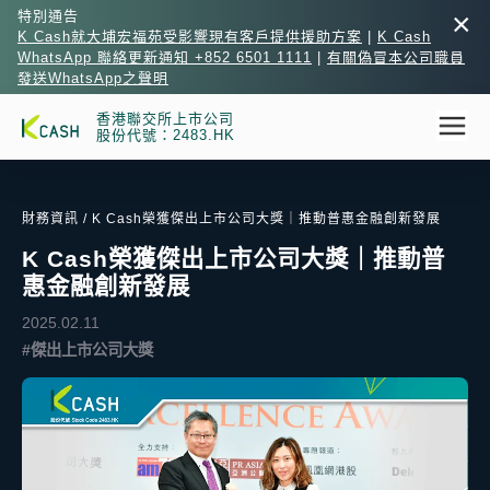
×
特別通告
K Cash就大埔宏福苑受影響現有客戶提供援助方案
|
K Cash
WhatsApp 聯絡更新通知 +852 6501 1111
|
有關偽冒本公司職員
發送WhatsApp之聲明
香港聯交所上市公司
股份代號：2483.HK
財務資訊
/ K Cash榮獲傑出上市公司大獎｜推動普惠金融創新發展
K Cash榮獲傑出上市公司大獎｜推動普
惠金融創新發展
2025.02.11
#傑出上市公司大獎