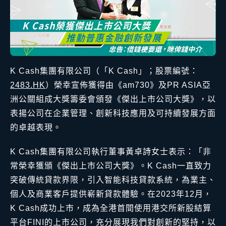
K Cash集團有限公司（「K Cash」；股票編號：
2483.HK
）榮幸宣佈獲得由《am730》及PR ASIA亞
洲公關組成大獎籌委會頒發《傑出上市公司大獎》，以
表揚公司在企業管理、創新科技應用及可持續發展方面
的卓越表現。
K Cash集團有限公司執行董事黃卓詩女士表示：「非
常榮幸獲頒《傑出上市公司大獎》。K Cash一直致力
突破傳統貸款界限，引入智能科技貸款系統，為業主、
個人及商業客戶提供嶄新貸款體驗。在2023年12月，
K Cash成功上市，成為全港首間使用港交所新股結算
平台FINI的上市公司，充分展現我們對創新的堅持，以