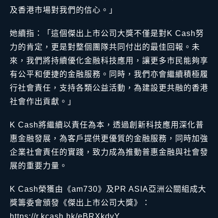
及香港市場對我們的信心。」
她續指：「這個傑出上市公司大獎不僅是對K Cash努
力的肯定，更是對整個團隊共同付出的最佳回報。未
來，我們將持續優化金融科技應用，讓更多市民能夠享
有公平和便捷的金融服務。同時，我們亦會繼續積極履
行社會責任，支持各類公益活動，為建設更共融的香港
社會作出貢獻。」
K Cash將繼續以責任為本，透過創新科技應用深化普
惠金融發展，為客戶提供更優質的金融服務，同時加強
企業社會責任的實踐，致力成為推動普惠金融與社會發
展的重要力量。
K Cash榮獲由《am730》及PR ASIA亞洲公關組成大
獎籌委會頒發《傑出上市公司大獎》：
https://r.kcash.hk/eBRXkdvY