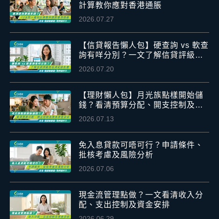
計算教你應對香港通脹
2026.07.27
【信貸報告懶人包】硬查詢 vs 軟查
詢有咩分別？一文了解信貸評級及
信貸紀錄影響
2026.07.20
【理財懶人包】月光族點樣開始儲
錢？看清預算分配、開支控制及應
急資金安排
2026.07.13
免入息貸款可唔可行？申請條件、
批核考慮及風險分析
2026.07.06
現金流管理點做？一文看清收入分
配、支出控制及資金安排
2026.06.29