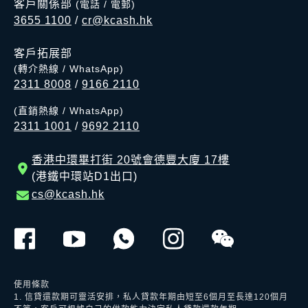
客戶關係部
(電話 / 電郵)
3655 1100
/
cr@kcash.hk
客戶拓展部
(轉介熱線 / WhatsApp)
2311 8008
/
9166 2110
(直銷熱線 / WhatsApp)
2311 1001
/
9692 2110
香港中環畢打街 20號會德豐大廈 17樓
(港鐵中環站D1出口)
cs@kcash.hk
使用條款
1. 信貸還款期可靈活安排，私人貸款年期由短至6個月至長達120個月