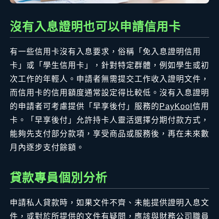
沒有入息證明也可以申請信用卡
有一些信用卡沒有入息要求，俗稱「免入息證明信用
卡」或「學生信用卡」，針對特定群體，例如學生或初
次工作的年輕人。申請者無需提交工作收入證明文件，
而信用卡的信用額度通常設定得比較低。沒有入息證明
的申請者可考慮提供「早享後付」服務的
PayKool
信用
卡。「早享後付」允許持卡人靈活選擇分期付款方式，
能夠先支付部分款項，享受商品或服務後，再在未來數
月內逐步支付餘額。
貸款專員個別分析
申請私人貸款時，如果文件不齊、未能提供證明入息文
件，或對於所提供的文件有疑問，應該與財務公司職員