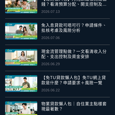
錢？看清預算分配、開支控制及應
急資金安排
2026.07.13
免入息貸款可唔可行？申請條件、
批核考慮及風險分析
2026.07.06
現金流管理點做？一文看清收入分
配、支出控制及資金安排
2026.06.29
【免TU貸款懶人包】免TU網上貸
款是什麼？申請要求＋風險一覽
2026.06.22
物業貸款懶人包｜自住業主點樣套
現最著數？