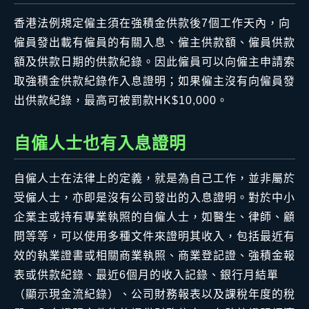
香港法例規定僱主須在強積金供款後7個工作天內，向
僱員發出載有僱員的有關入息、僱主供款額、僱員供款
額及供款日期的供款紀錄。因此僱員可以向僱主申請索
取強積金供款紀錄作入息證明；如果僱主沒有向僱員發
出供款紀錄，最高可被罰款HK$10,000。
自僱人士也有入息證明
自僱人士在法律上的定義，就是為自己工作，並非屬於
受僱人士，亦即是沒有公司發出的入息證明。對於中小
企業主或持有專業執照的自僱人士，如醫生、律師、顧
問等等，可以使用多種文件來證明其收入，包括最近有
效的執業證書或相關商業執照、商業登記證、強積金報
表或供款紀錄、最近6個月的收入記錄、銀行月結單
（顯示現金流紀錄）、公司財務報表以及課稅年度的稅