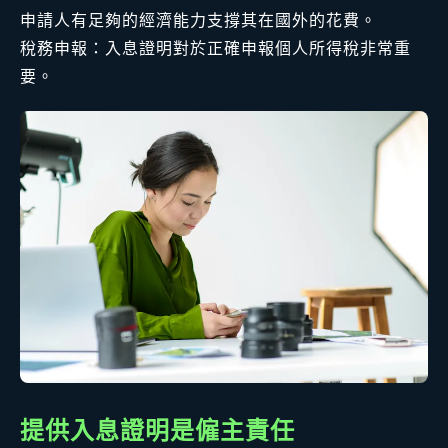
申請人有足夠的經濟能力支撐其在國外的花費。
稅務申報：入息證明對於正確申報個人所得稅非常重
要。
提供入息證明是僱主責任