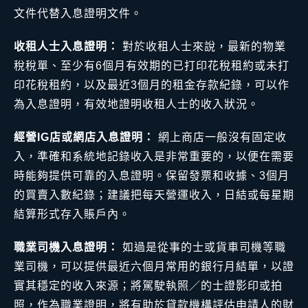
文件代替入息證明文件。
收租人士入息證明：
對於收租人士來說，最新的物業
稅稅單、至少有6個月有效期的已打印花稅租約或未打
印花稅租約，以及最近3個月的租金存款紀錄，可以作
為入息證明，有效地證明收租人士的收入狀況。
經營IG店或網店入息證明：
網上商店一般沒有固定收
入，準確和系統地記錄收入是非常重要的，以便在需要
時能夠提供可靠的入息證明。保留發票和收據、3個月
的買賣入數紀錄；建議把每天營運收入，日結或每星期
結算形式存入賬戶內。
職業司機入息證明：
如過是從事的士或貨車司機等職
業司機，可以提供最近六個月常用的銀行月結單，以證
實其穩定的收入來源；將駕駛執照／的士證影印或拍
照，作為職業證明，將有助於貸款機構評估申請人的財