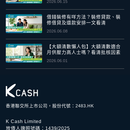
2026.06.15
借錢裝修有咩方法？裝修貸款、裝
修借貸及還款安排一文看清
2026.06.08
【大額清數懶人包】大額清數適合
月供壓力高人士嗎？看清批核因素
2026.06.01
香港聯交所上市公司，股份代號：2483.HK
K Cash Limited
放債人牌照號碼：1439/2025