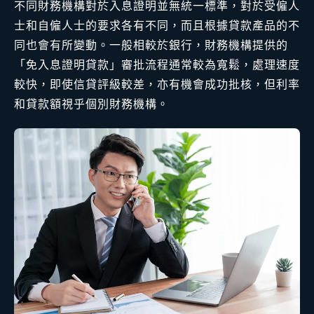
不同財務機構對於入息證明並無統一標準，對於受僱人
士和自僱人士的要求各有不同，而且根據貸款產品的不
同也會有所變動。一般相較於銀行，財務機構提供的
「免入息證明貸款」審批流程通常較為寬鬆，處理速度
較快，即使信貸評級較差，亦有機會成功批核，但利率
和貸款額視乎個別財務機構。