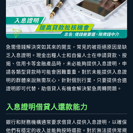
急需借錢解決突如其來的開支，常見的被拒絕原因是缺
乏入息證明。現金出糧人士和自僱人士在申請貸款、按
揭、信用卡等金融產品時，未必能夠提供入息證明，申
請各類型貸款時可能會困難重重。對於未能提供入息證
明的群體來說無需灰心，針對個別行業，只要提供合適
證明即可代替，助借貸人有機會解決緊急周轉問題。
入息證明借貸人還款能力
銀行和財務機構通常要求借貸人提供入息證明，以確保
他們有穩定的收入並能夠按時還款。對於無法提供常規