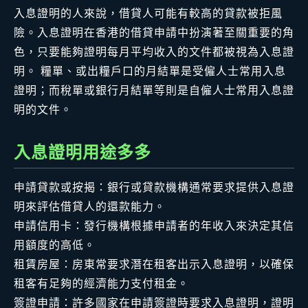
入息證明的人來說，借貸人可能有較高的貸款被拒風
險。入息證明在香港的借貸申請中扮演著至關重要的角
色，只要能夠證明每月平均收入的文件都被視為入息證
明。 糧單、或出糧戶口的月結單是受僱人士常用入息
證明；而稅單或銀行月結單等則是自僱人士常用入息證
明的文件。
入息證明用途多多
申請貸款或按揭：銀行或貸款機構通常要求提供入息證
明來評估借貸人的還款能力。
申請信用卡：發行機構根據申請者的年收入來決定其信
用額度的高低。
租賃房屋：房東常要求潛在租客出示入息證明，以確保
租客有足夠的經濟能力支付租金。
簽證申請：許多國家在申請簽證時要求入息證明，證明