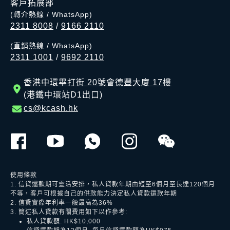
客戶拓展部
(轉介熱線 / WhatsApp)
2311 8008
/
9166 2110
(直銷熱線 / WhatsApp)
2311 1001
/
9692 2110
香港中環畢打街 20號會德豐大廈 17樓
(港鐵中環站D1出口)
cs@kcash.hk
使用條款
1. 信貸還款期可靈活安排，私人貸款年期由短至6個月至長達120個月
不等，客戶可根據自己的供款能力決定私人貸款還款年期
2. 信貸實際年利率一般最高為36%
3. 簡述私人貸款有關費用如下以作參考:
私人貸款額: HK$10,000