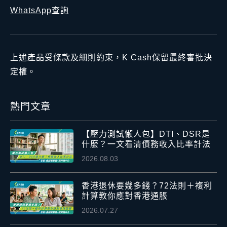
WhatsApp查詢
上述產品受條款及細則約束，K Cash保留最終審批決
定權。
熱門文章
【壓力測試懶人包】DTI、DSR是
什麼？一文看清債務收入比率計法
2026.08.03
香港退休要幾多錢？72法則＋複利
計算教你應對香港通脹
2026.07.27