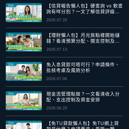
【信貸報告懶人包】硬查詢 vs 軟查
詢有咩分別？一文了解信貸評級及
信貸紀錄影響
2026.07.20
【理財懶人包】月光族點樣開始儲
錢？看清預算分配、開支控制及應
急資金安排
2026.07.13
免入息貸款可唔可行？申請條件、
批核考慮及風險分析
2026.07.06
現金流管理點做？一文看清收入分
配、支出控制及資金安排
2026.06.29
【免TU貸款懶人包】免TU網上貸