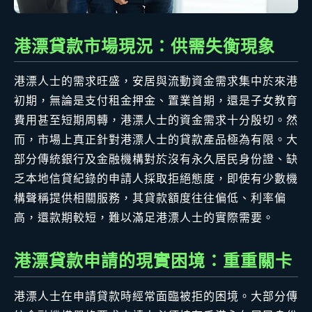
港漂貸款市場現況：供需失衡現象
港漂人士的需求旺盛，安居與流動資金需求集中於來港
初期，無論是支付租金押金、置業首期，還是子女教育
費用甚至短期周轉，港漂人士的資金需求十分殷切。然
而，市場上真正針對港漂人士的貸款產品極為有限。大
部分傳統銀行及金融機構對於沒有永久居民身份證、缺
乏本地信貸紀錄的申請人採取拒絕態度，即使有少數機
構聲稱提供相關服務，其貸款額度往往偏低、利率偏
高，還款期較短，難以滿足港漂人士的實際需要。
港漂貸款申請的現實困境：重重關卡
港漂人士在申請貸款時經常面臨被拒的困境。大部分傳