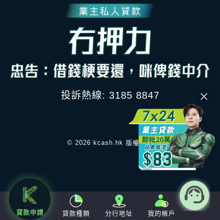
×
投訴熱線: 3185 8847
© 2026 kcash.hk 版權所有
貸款申請
貸款種類
分行地址
我的帳戶