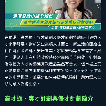
在香港，高才通、專才計劃及優才計劃持續吸引優秀人
才來港發展。對於這些高端人才而言，新生活的開始往
往伴隨資金週轉、安居置業、家庭安頓等多重需求。然
而，港漂人士在申請貸款時經常面臨重重困難，針對高
端及優秀人才的港漂貸款產品雖然有需求，但市場上真
正能提供合適方案的機構卻寥寥無幾。深入分析港漂貸
款的申請難點，並探討如何突破傳統限制，助港漂人士
順利融入香港生活。
高才通、專才計劃與優才計劃簡介