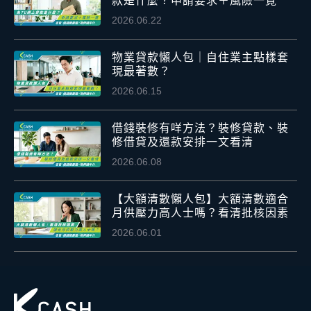
款是什麼？申請要求＋風險一覽
2026.06.22
物業貸款懶人包｜自住業主點樣套
現最著數？
2026.06.15
借錢裝修有咩方法？裝修貸款、裝
修借貸及還款安排一文看清
2026.06.08
【大額清數懶人包】大額清數適合
月供壓力高人士嗎？看清批核因素
2026.06.01