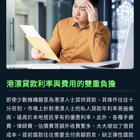
港漂貸款利率與費用的雙重負擔
即使少數機構願意為港漂人士提供貸款，其條件往往十
分苛刻。市場上針對港漂人士的私人貸款年利率普遍偏
高，遠高於本地居民享有的優惠利率。此外，各種手續
費、律師費、估價費等額外收費繁多，大大增加了借貸
成本。提前還款往往需要支付高額罰息，缺乏彈性還款