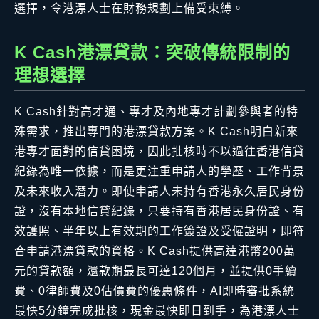
選擇，令港漂人士在財務規劃上備受束縛。
K Cash港漂貸款：突破傳統限制的
理想選擇
K Cash針對高才通、專才及內地專才計劃參與者的特
殊需求，推出專門的港漂貸款方案。K Cash明白新來
港專才面對的信貸困境，因此批核時不以過往香港信貸
紀錄為唯一依據，而是更注重申請人的學歷、工作背景
及未來收入潛力。即使申請人未持有香港永久居民身份
證，沒有本地信貸紀錄，只要持有香港居民身份證、有
效護照、半年以上有效期的工作簽證及受僱證明，即符
合申請港漂貸款的資格。K Cash提供高達港幣200萬
元的貸款額，還款期最長可達120個月，並提供0手續
費、0律師費及0估價費的優惠條件，AI即時審批系統
最快5分鐘完成批核，現金最快即日到手，為港漂人士