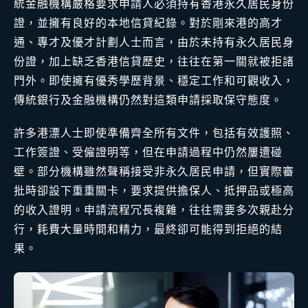
統金融機構嚴格要求申請人必須持有香港永久居民身份
證，並擁有良好的本地信貸紀錄。對於剛來港的高才
通、專才及優才計劃人士而言，由於未持有永久居民身
份證，加上缺乏香港信貸歷史，往往在第一關就被拒諸
門外。即使擁有優秀學歷背景、穩定工作和可觀收入，
傳統銀行及金融機構仍然對這類申請採取保守態度。
許多港漂人士即使準備齊全所有文件，包括有效護照、
工作簽證、受僱證明等，但在申請過程中仍然屢遭碰
壁。部分機構雖然聲稱接受非永久居民申請，但實際審
批時卻設下重重關卡，要求提供擔保人、抵押品或極高
的收入證明。申請流程冗長複雜，往往需要多次親赴分
行，耗費大量時間和精力，最終卻可能得到拒絕的結
果。