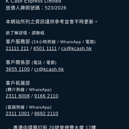
K Cash Express Limited
放債人牌照號碼：523/2026
本網站所列之資訊謹供參考並會不時更新。
欲了解詳情，請聯絡
客戶服務部
(24小時熱線 / WhatsApp / 電郵)
21111 211
/
6501 1111
/
cs@kcash.hk
客戶關係部
(電話 / 電郵)
3655 1100
/
cr@kcash.hk
客戶拓展部
(轉介熱線 / WhatsApp)
2311 8008
/
9166 2110
(直銷熱線 / WhatsApp)
2311 1001
/
9692 2110
香港中環畢打街 20號會德豐大廈 17樓