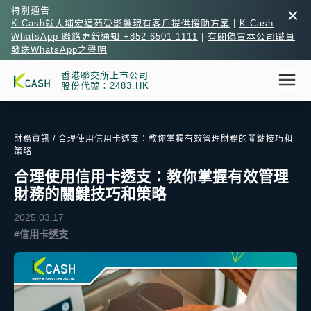
×
特別通告
K Cash就大埔宏福苑受影響現有客戶提供援助方案
|
K Cash
WhatsApp 聯絡更新通知 +852 6501 1111
|
有關偽冒本公司職員
發送WhatsApp之聲明
香港聯交所上市公司
股份代號：2483.HK
財務資訊
/ 合理使用信用卡透支：教你掌握有效管理財務的關鍵技巧和
策略
合理使用信用卡透支：教你掌握有效管理
財務的關鍵技巧和策略
2025.03.17
#信用卡透支