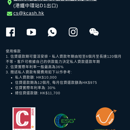
(港鐵中環站D1出口)
cs@kcash.hk
使用條款
1. 信貸還款期可靈活安排，私人貸款年期由短至6個月至長達120個月
不等，客戶可根據自己的供款能力決定私人貸款還款年期
2. 信貸實際年利率一般最高為36%
3. 簡述私人貸款有關費用如下以作參考:
私人貸款額: HK$10,000
信貸還款期為12個月, 每月信貸還款額為HK$975
信貸實際年利率為: 30%
總信貸還款額: HK$11,700