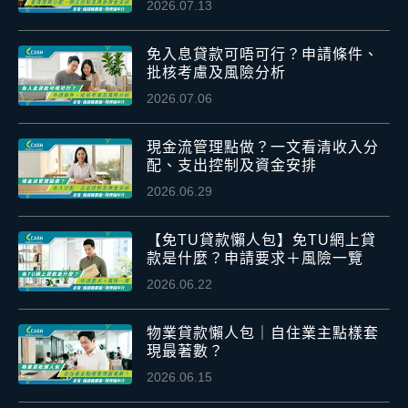
2026.07.13
免入息貸款可唔可行？申請條件、
批核考慮及風險分析
2026.07.06
現金流管理點做？一文看清收入分
配、支出控制及資金安排
2026.06.29
【免TU貸款懶人包】免TU網上貸
款是什麼？申請要求＋風險一覽
2026.06.22
物業貸款懶人包｜自住業主點樣套
現最著數？
2026.06.15