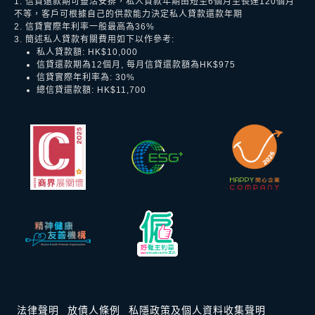
1. 信貸還款期可靈活安排，私人貸款年期由短至6個月至長達120個月
不等，客戶可根據自己的供款能力決定私人貸款還款年期
2. 信貸實際年利率一般最高為36%
3. 簡述私人貸款有關費用如下以作參考:
私人貸款額: HK$10,000
信貸還款期為12個月, 每月信貸還款額為HK$975
信貸實際年利率為: 30%
總信貸還款額: HK$11,700
法律聲明
放債人條例
私隱政策及個人資料收集聲明