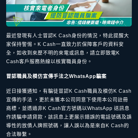
最近發現有人士冒認K Cash身份的情況，特此提醒大
家保持警惕。K Cash一直致力於保障客戶的資料安
全，如收到來歷不明的來電或訊息，請立即致電K
Cash客戶服務熱線以核實職員身份。
冒認職員及模仿宣傳手法之WhatsApp騙案
近日接獲通知，有騙徒冒認K Cash職員及模仿K Cash
宣傳的手法 ，更於未獲本公司同意下使用本公司註冊
商標，並透過非K Cash官方號碼以WhatsApp 送訊息
作誘騙申請貸款，該訊息上更展示錯誤的電話號碼及誤
導性的放債人牌照號碼，讓人誤以為是來自K Cash的
合法聯繫。