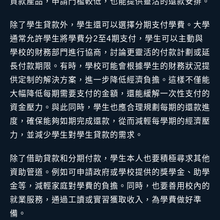
貸款產品，申請門檻較低，也能提供靈活的還款安排。
除了學生貸款外，學生還可以選擇分期支付學費。大學
通常允許學生將學費分2至4期支付，學生可以主動與
學校的財務部門進行協商，討論更靈活的付款計劃或延
長付款期限。有時，學校可能會根據學生的財務狀況提
供定制的解決方案，進一步降低經濟負擔。這樣不僅能
大幅降低每期需要支付的金額，還能緩解一次性支付的
資金壓力。與此同時，學生也應合理規劃每期的還款進
度，確保能夠如期完成還款，從而減輕每學期的經濟壓
力，並減少學生對學生貸款的需求。
除了借助貸款和分期付款，學生本人也要積極尋求其他
資助管道。例如可申請政府或學校提供的獎學金、助學
金等，減輕家庭對學費的負擔。同時，也要善用校內的
就業服務，通過工讀或實習獲取收入，為學費做好準
備。