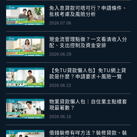
免入息貸款可唔可行？申請條件、
批核考慮及風險分析
2026.07.06
現金流管理點做？一文看清收入分
配、支出控制及資金安排
2026.06.29
【免TU貸款懶人包】免TU網上貸
款是什麼？申請要求＋風險一覽
2026.06.22
物業貸款懶人包｜自住業主點樣套
現最著數？
2026.06.15
借錢裝修有咩方法？裝修貸款、裝