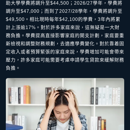
助大學學費將調升至$44,500；2026/27學年，學費將
調升至$47,000；而到了2027/28學年，學費將調升至
$49,500。相比現時每年$42,100的學費，3年內將累
計上漲逾17%。對於許多家庭來說，這無疑是一大財
務負擔。學費提高直接影響家庭的開支計劃，家庭要重
新檢視和調整財務規劃，去適應學費變化。對於靠着固
定收入或者預算緊張的家庭來說，學費增加可能會帶來
壓力，許多家庭可能需要考慮申請學生貸款來緩解財務
負擔。