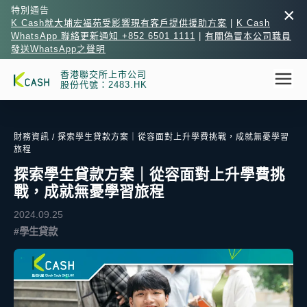
×
特別通告
K Cash就大埔宏福苑受影響現有客戶提供援助方案
|
K Cash
WhatsApp 聯絡更新通知 +852 6501 1111
|
有關偽冒本公司職員
發送WhatsApp之聲明
香港聯交所上市公司
股份代號：2483.HK
財務資訊
/ 探索學生貸款方案｜從容面對上升學費挑戰，成就無憂學習
旅程
探索學生貸款方案｜從容面對上升學費挑
戰，成就無憂學習旅程
2024.09.25
#學生貸款