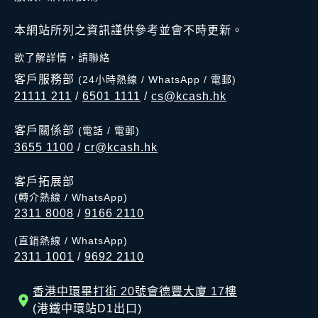
本網站所列之資訊謹供參考並會不時更新。
欲了解詳情，請聯絡
客戶服務部
(24小時熱線 / WhatsApp / 電郵)
21111 211
/
6501 1111
/
cs@kcash.hk
客戶關係部
(電話 / 電郵)
3655 1100
/
cr@kcash.hk
客戶拓展部
(轉介熱線 / WhatsApp)
2311 8008
/
9166 2110
(直銷熱線 / WhatsApp)
2311 1001
/
9692 2110
香港中環畢打街 20號會德豐大廈 17樓
(港鐵中環站D1出口)