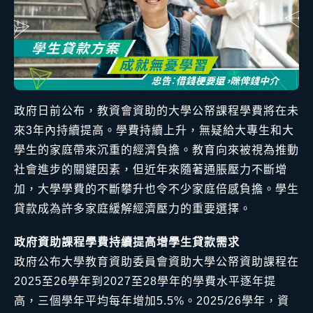
政府日前公布，教資會資助的大學公帑課程學費將在未
來3年內持續提高。學費持續上升，無疑給大專生和大
學生的家庭帶來沉重的經濟負擔。教育向來被視為推動
社會進步的關鍵因素，但近年來隨著通脹壓力不斷增
加，大學學費的不斷攀升也令不少家庭倍感負擔。學生
貸款成為許多家庭緩解經濟壓力的重要選擇。
政府資助課程學費持續提高增學生貸款需求
政府公布大學教育資助委員會資助大學公帑資助課程在
2025至26學年到2027至28學年的學費水平逐年提
高，三個學年平均每年增加5.5%。2025/26學年，資