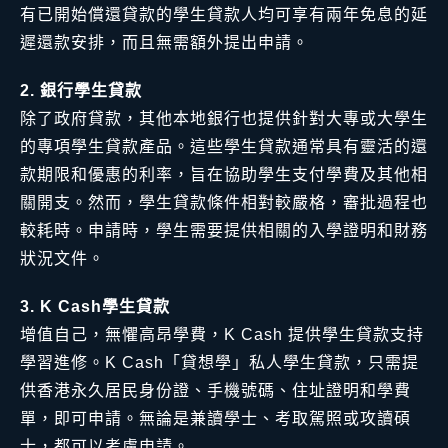
有已開始償還貸款的學生貸款人均可享有兩年免息的延
遲還款安排，而且無需額外提出申請。
2. 銀行學生貸款
除了政府貸款，其他本地銀行也提供針對大專或大學生
的專項學生貸款產品。這些學生貸款通常具有靈活的還
款期限和優惠的利率，旨在協助學生支付學費及其他相
關開支。然而，學生貸款條件相對較嚴格，審批過程也
較耗時。申請時，學生需要提供相關的入學證明和財務
狀況文件。
3. K Cash學生貸款
增值自己，無懼高昂學費，K Cash 提供學生貸款支持
學習進修。K Cash「貸想學」私人學生貸款，只需提
供香港永久居民身份證、手機號碼、住址證明和學費
單，即可申請。無論是兼讀學士、考取駕照或攻讀碩
士，都可以考慮申請。