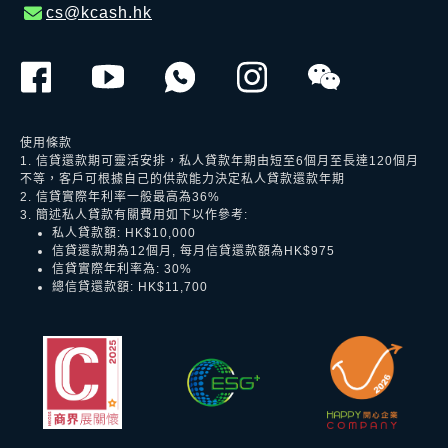
cs@kcash.hk
使用條款
1. 信貸還款期可靈活安排，私人貸款年期由短至6個月至長達120個月
不等，客戶可根據自己的供款能力決定私人貸款還款年期
2. 信貸實際年利率一般最高為36%
3. 簡述私人貸款有關費用如下以作參考:
私人貸款額: HK$10,000
信貸還款期為12個月, 每月信貸還款額為HK$975
信貸實際年利率為: 30%
總信貸還款額: HK$11,700