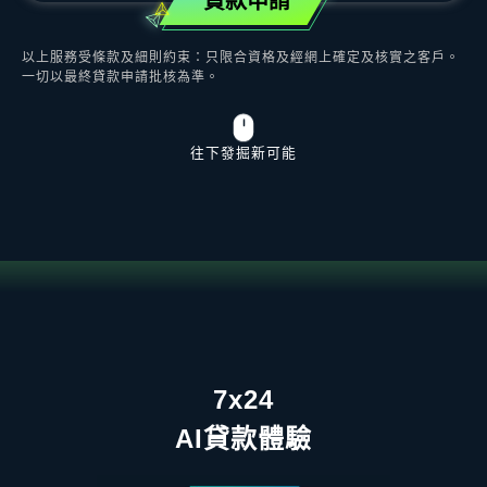
貸款申請
以上服務受條款及細則約束：只限合資格及經網上確定及核實之客戶。
一切以最終貸款申請批核為準。
往下發掘新可能
7x24
AI貸款體驗