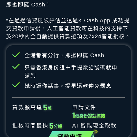
即撳即攞 Cash！
*在通過信貸風險評估並透過K Cash App 成功提
交貸款申請後，人工智能貸款可在科技的支持下
於20秒內全自動提供貸款選項及7x24智能批核。
全港都有分行，即撳即攞 Cash
只需香港身份證＋手提電話號碼就申
請到
幾時還你話事，提早還款仲免罰息
5
貸款額高達
申請文件
萬
1
張身份證就搞掂
5
批核時間最快
AI 智能現金取款
分鐘