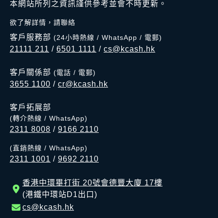
本網站所列之資訊謹供參考並會不時更新。
欲了解詳情，請聯絡
客戶服務部
(24小時熱線 / WhatsApp / 電郵)
21111 211
/
6501 1111
/
cs@kcash.hk
客戶關係部
(電話 / 電郵)
3655 1100
/
cr@kcash.hk
客戶拓展部
(轉介熱線 / WhatsApp)
2311 8008
/
9166 2110
(直銷熱線 / WhatsApp)
2311 1001
/
9692 2110
香港中環畢打街 20號會德豐大廈 17樓
(港鐵中環站D1出口)
cs@kcash.hk