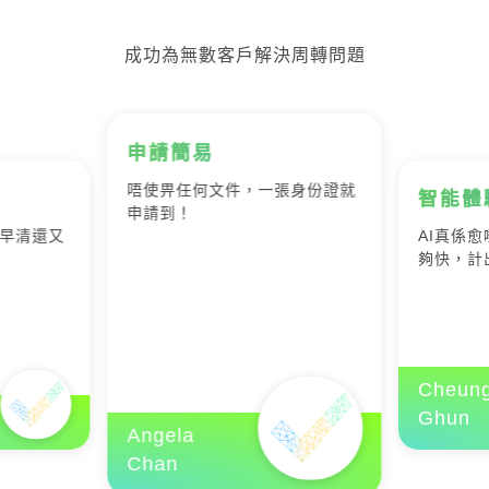
成功為無數客戶解決周轉問題
申請簡易
唔使畀任何文件，一張身份證就
智能體
申請到！
早清還又
AI真係愈
夠快，計
Cheung
Ghun
Angela
Chan