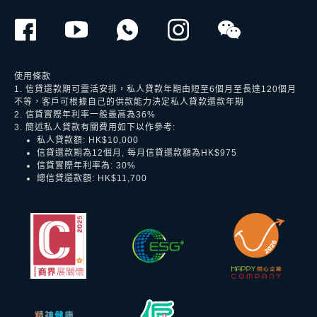
使用條款
1. 信貸還款期可靈活安排，私人貸款年期由短至6個月至長達120個月
不等，客戶可根據自己的供款能力決定私人貸款還款年期
2. 信貸實際年利率一般最高為36%
3. 簡述私人貸款有關費用如下以作參考:
私人貸款額: HK$10,000
信貸還款期為12個月, 每月信貸還款額為HK$975
信貸實際年利率為: 30%
總信貸還款額: HK$11,700