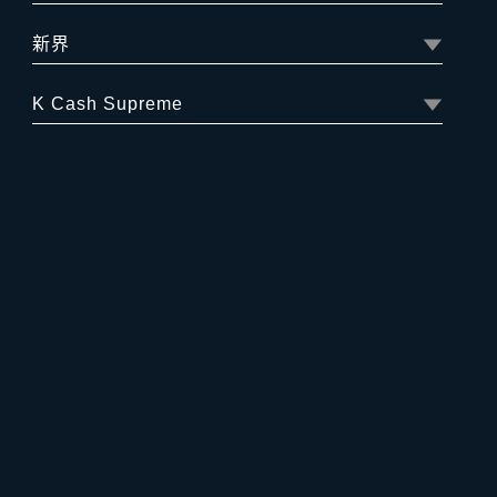
新界
K Cash Supreme