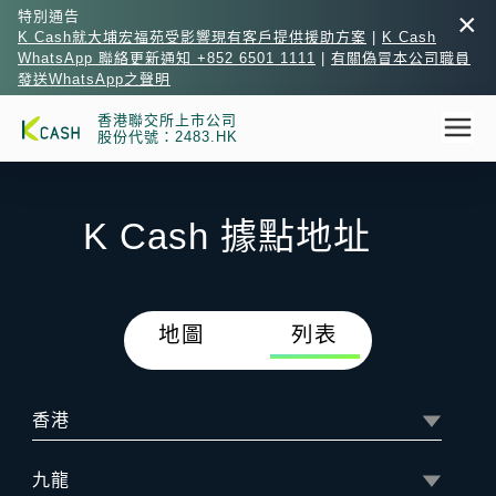
×
特別通告
K Cash就大埔宏福苑受影響現有客戶提供援助方案
|
K Cash
WhatsApp 聯絡更新通知 +852 6501 1111
|
有關偽冒本公司職員
發送WhatsApp之聲明
香港聯交所上市公司
股份代號：2483.HK
K Cash 據點地址
地圖
列表
香港
九龍