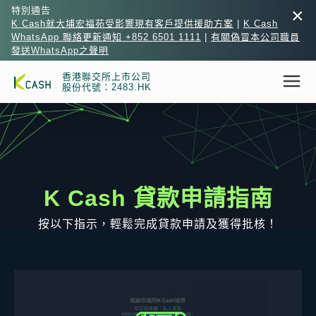
×
特別通告
K Cash就大埔宏福苑受影響現有客戶提供援助方案
|
K Cash
WhatsApp 聯絡更新通知 +852 6501 1111
|
有關偽冒本公司職員
發送WhatsApp之聲明
香港聯交所上市公司
股份代號：2483.HK
K Cash 貸款申請指南
按以下指示，輕鬆完成貸款申請及獲得批核！