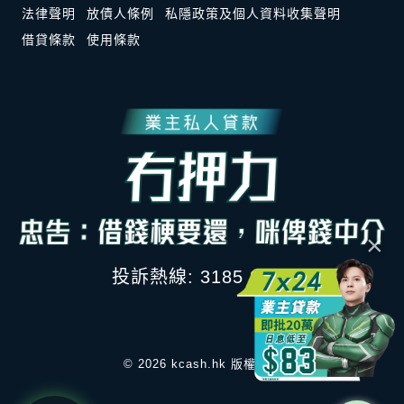
法律聲明
放債人條例
私隱政策及個人資料收集聲明
借貸條款
使用條款
×
投訴熱線: 3185 8847
© 2026 kcash.hk 版權所有