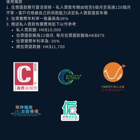
使用條款
1. 信貸還款期可靈活安排，私人貸款年期由短至6個月至長達120個月
不等，客戶可根據自己的供款能力決定私人貸款還款年期
2. 信貸實際年利率一般最高為36%
3. 簡述私人貸款有關費用如下以作參考:
私人貸款額: HK$10,000
信貸還款期為12個月, 每月信貸還款額為HK$975
信貸實際年利率為: 30%
總信貸還款額: HK$11,700