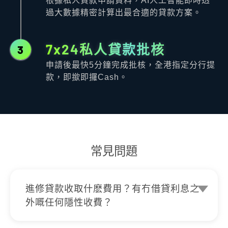
根據私人貸款申請資料，AI人工智能即時透
過大數據精密計算出最合適的貸款方案。
7x24私人貸款批核
3
申請後最快5分鐘完成批核，全港指定分行提
款，即撳即攞Cash。
常見問題
進修貸款收取什麽費用？有冇借貸利息之
外嘅任何隱性收費？
K Cash保證絕對不會收取任何申請費、