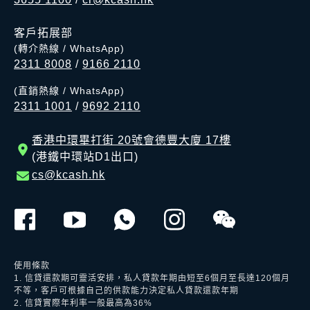
客戶拓展部
(轉介熱線 / WhatsApp)
2311 8008
/
9166 2110
(直銷熱線 / WhatsApp)
2311 1001
/
9692 2110
香港中環畢打街 20號會德豐大廈 17樓
(港鐵中環站D1出口)
cs@kcash.hk
使用條款
1. 信貸還款期可靈活安排，私人貸款年期由短至6個月至長達120個月
不等，客戶可根據自己的供款能力決定私人貸款還款年期
2. 信貸實際年利率一般最高為36%