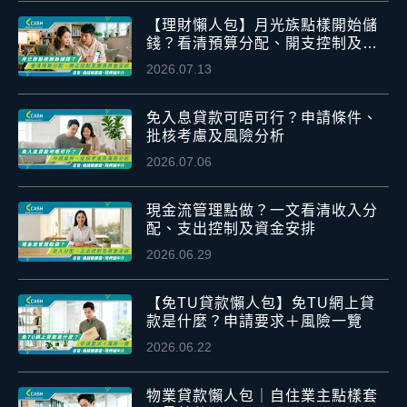
【理財懶人包】月光族點樣開始儲
錢？看清預算分配、開支控制及應
急資金安排
2026.07.13
免入息貸款可唔可行？申請條件、
批核考慮及風險分析
2026.07.06
現金流管理點做？一文看清收入分
配、支出控制及資金安排
2026.06.29
【免TU貸款懶人包】免TU網上貸
款是什麼？申請要求＋風險一覽
2026.06.22
物業貸款懶人包｜自住業主點樣套