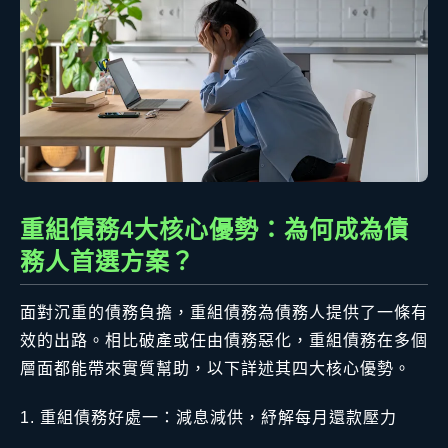
重組債務4大核心優勢：為何成為債
務人首選方案？
面對沉重的債務負擔，重組債務為債務人提供了一條有
效的出路。相比破產或任由債務惡化，重組債務在多個
層面都能帶來實質幫助，以下詳述其四大核心優勢。
重組債務好處一：減息減供，紓解每月還款壓力