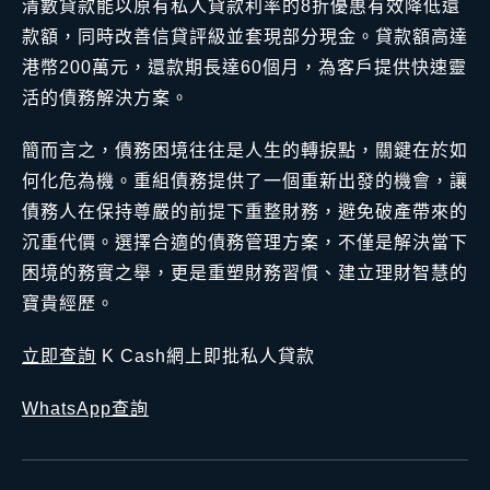
清數貸款能以原有私人貸款利率的8折優惠有效降低還
款額，同時改善信貸評級並套現部分現金。貸款額高達
港幣200萬元，還款期長達60個月，為客戶提供快速靈
活的債務解決方案。
簡而言之，債務困境往往是人生的轉捩點，關鍵在於如
何化危為機。重組債務提供了一個重新出發的機會，讓
債務人在保持尊嚴的前提下重整財務，避免破產帶來的
沉重代價。選擇合適的債務管理方案，不僅是解決當下
困境的務實之舉，更是重塑財務習慣、建立理財智慧的
寶貴經歷。
立即查詢
K Cash網上即批私人貸款
WhatsApp查詢