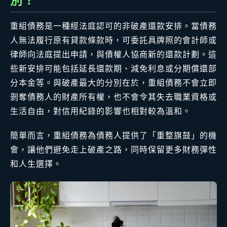
別？
重組債務是一種經法庭認可的非破產還款安排。當債務
人無法履行原有貸款條款時，可委託具牌照的會計師或
律師向法庭提出申請，與債權人協商新的還款計劃。這
些新安排可能包括延長還款期、減免利息或分期償還部
分本金等。與破產最大的分別在於，重組債務不會立即
剝奪債務人的財產所有權，也不會令其失去職業資格或
生活自由，對信用紀錄的影響也相對較為溫和。
簡單而言，重組債務為債務人提供了「重整旗鼓」的機
會，讓他們避免走上破產之路，同時保留更多財務彈性
和人生選擇。