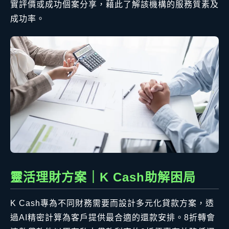
實評價或成功個案分享，藉此了解該機構的服務質素及
成功率。
靈活理財方案｜K Cash助解困局
K Cash專為不同財務需要而設計多元化貸款方案，透
過AI精密計算為客戶提供最合適的還款安排。8折轉會