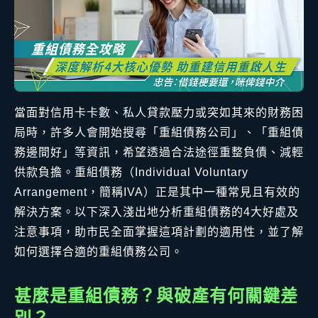
當面對信用卡卡數、私人貸款壓力或突如其來的財務困
局時，許多人會開始搜尋「重組債務公司」、「重組債
務邊間好」等資訊，希望透過合法途徑重整負債、減輕
供款負擔。重組債務（Individual Voluntary
Arrangement，簡稱IVA）正是其中一種常見且有效的
解決方案。以下深入淺出地分析重組債務的4大好處及
注意事項，助市民全面掌握這項計劃的適用性，並了解
如何選擇合適的重組債務公司。
甚麼是重組債務？與破產有何關鍵差