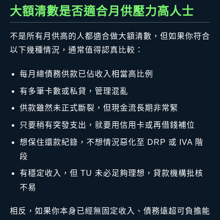
大額清數是否適合月供壓力高人士
不是所有月供高的人都適合做大額清數，但如果你符合
以下幾種情況，通常值得認真比較：
每月總債務供款已佔收入相當高比例
有多筆卡數或私貸，管理混亂
供款雖然未正式斷裂，但現金流長期非常緊
只要稍有突發支出，就要用信用卡或再借錢補位
想保住還款紀錄，不想情況惡化至 DRP 或 IVA 階
段
有穩定收入，但 TU 未必足夠理想，貸款機構批核
不易
相反，如果你本身已經無固定收入、債務遠超可負擔能