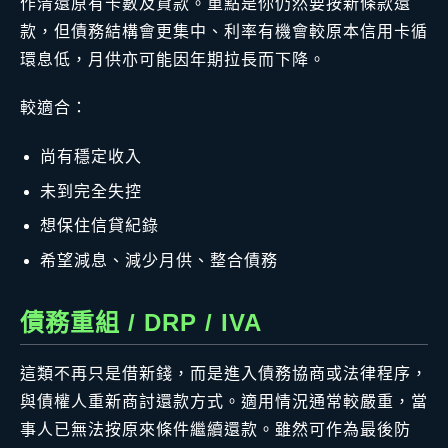
作清還原有卡數及貸款。重點是你仍然要按新條款還
款，但債務結構會更集中、利率有機會較原本信用卡循
環息低，月供亦可能因年期拉長而下降。
較適合：
尚有穩定收入
未到完全失控
想保住信貸紀錄
希望減息、減少月供、整合債務
債務重組 / DRP / IVA
這類不再只是借新錢，而是進入債務協商或法律程序，
與債權人重新商討還款方式。適用情況通常較嚴重，當
事人已無法按原來條件繼續還款。雖然可作為最後防