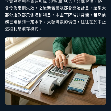
卡實際年利率普遍可達 30% 至 40%，只還 Min Pay
會令免息期失效，之後新舊簽賬都會開始計息，結果大
部分還款都只係填補利息，本金下降得非常慢。若然債
務已累積到一定水平，大額清數的價值，往往在於中止
這種利息滾存模式。