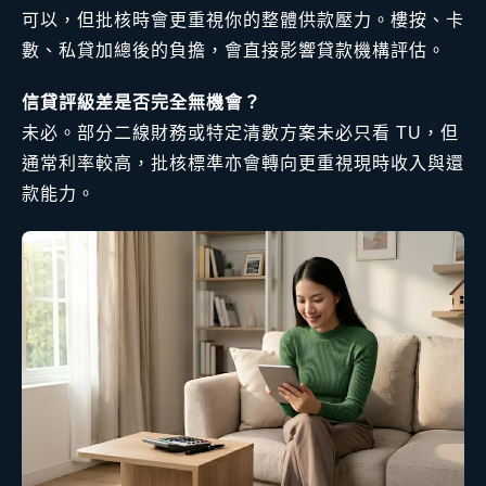
可以，但批核時會更重視你的整體供款壓力。樓按、卡
數、私貸加總後的負擔，會直接影響貸款機構評估。
信貸評級差是否完全無機會？
未必。部分二線財務或特定清數方案未必只看 TU，但
通常利率較高，批核標準亦會轉向更重視現時收入與還
款能力。