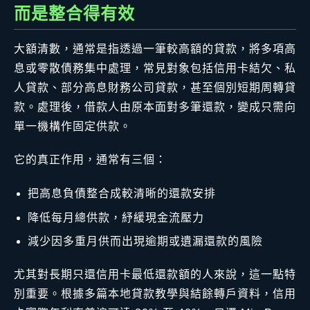
而是整合得有效
大額清數，通常是指透過一筆較高額的貸款，將多項高
息或零散債務集中處理，常見對象包括信用卡結欠、私
人貸款、部分高息財務公司貸款，甚至個別短期周轉貸
款。處理後，借款人由原本面對多筆還款，變成只需向
單一機構作固定供款。
它的真正作用，通常有三個：
把高息負債整合成較清晰的還款安排
降低每月總供款，紓緩現金流壓力
減少因多重月供而出現逾期或遺漏還款的風險
尤其對長期只還信用卡最低還款額的人來說，這一點特
別重要。根據多篇本地貸款教學與結餘轉戶資料，信用