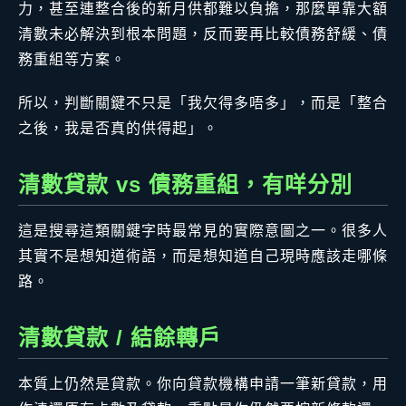
力，甚至連整合後的新月供都難以負擔，那麼單靠大額
清數未必解決到根本問題，反而要再比較債務舒緩、債
務重組等方案。
所以，判斷關鍵不只是「我欠得多唔多」，而是「整合
之後，我是否真的供得起」。
清數貸款 vs 債務重組，有咩分別
這是搜尋這類關鍵字時最常見的實際意圖之一。很多人
其實不是想知道術語，而是想知道自己現時應該走哪條
路。
清數貸款 / 結餘轉戶
本質上仍然是貸款。你向貸款機構申請一筆新貸款，用