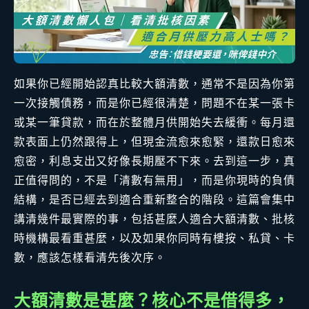
如果你已經開始認真比較大額清數，通常不是因為你第
一次接觸債務，而是你已經很清楚，問題不在某一張卡
或某一筆貸款，而在於整體月供開始失去緩衝。每月還
款表面上仍然跟得上，但現金流愈來愈緊，還款日愈來
愈密，利息支出又好像長期壓不下來。去到這一步，真
正值得問的，不是「清數有無用」，而是你現時的負債
結構，是否已經去到適合重新整合的階段。這篇會集中
講清幾件最實際的事，包括甚麼人適合大額清數、批核
時機構最看重甚麼，以及如果你同時有樓按、私貸、卡
數，應該怎樣看清先後次序。
大額清數是甚麼？核心不是借得多，