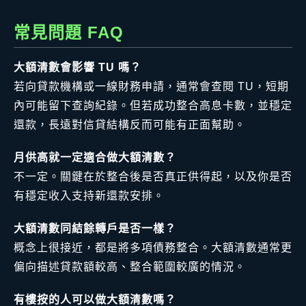
常見問題 FAQ
大額清數會影響 TU 嗎？
若向貸款機構或一線財務申請，通常會查閱 TU，短期
內可能留下查詢紀錄。但若成功整合高息卡數，並穩定
還款，長遠對信貸結構反而可能有正面幫助。
月供高就一定適合做大額清數？
不一定。關鍵在於整合後是否真正供得起，以及你是否
有穩定收入支持新還款安排。
大額清數同結餘轉戶是否一樣？
概念上很接近，都是將多項債務整合。大額清數通常更
偏向描述貸款額較高、整合範圍較廣的情況。
有樓按的人可以做大額清數嗎？