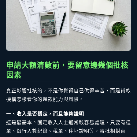
申請大額清數前，要留意邊幾個批核
因素
真正影響批核的，不是你覺得自己供得辛苦，而是貸款
機構怎樣看你的還款能力與風險。
一、收入是否穩定，而且能夠證明
這是最基本。固定收入人士通常較容易處理，只要有糧
單、銀行入數紀錄、稅單、住址證明等，審批相對直