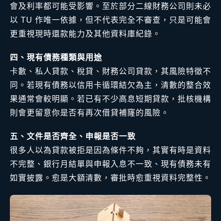
會及利率都可能受影響。至於部分二線財務公司則未必
以 TU 作唯一依據，但不代表完全不審查，只是可能會
更重視現時還款能力及其他資料庫紀錄。
四、現有債務種類與用途
卡數、私人貸款、稅貸、財務公司貸款，其風險特徵不
同。若現有債務以信用卡循環結欠為主，清數的整合效
果通常會較明顯。若已有不少高息短期貸款，批核機構
則會更留意你是否有再次借貸補窿的風險。
五、文件是否齊全、申報是否一致
很多人以為貸款被拒是因為條件不夠，其實有時是資料
不完整、銀行月結單與申報入息不一致、現有債務未有
如實披露。愈是大額清數，審批時愈重視資料完整性。