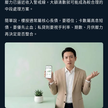
壓力已逼近收入警戒線，大額清數就可能成為較合理的
中段處理方案。
簡單說，樓按通常屬核心長債，要穩住；卡數屬高息短
債，要優先止血；私貸則要視乎利率、期數、月供壓力
再決定是否整合。