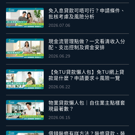
免入息貸款可唔可行？申請條件、
批核考慮及風險分析
2026.07.06
現金流管理點做？一文看清收入分
配、支出控制及資金安排
2026.06.29
【免TU貸款懶人包】免TU網上貸
款是什麼？申請要求＋風險一覽
2026.06.22
物業貸款懶人包｜自住業主點樣套
現最著數？
2026.06.15
借錢裝修有咩方法？裝修貸款、裝