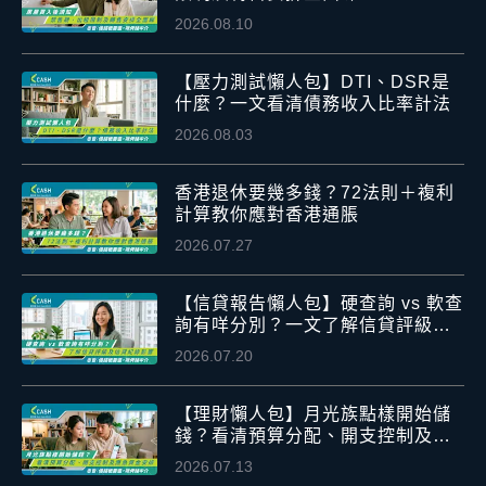
2026.08.10
【壓力測試懶人包】DTI、DSR是
什麼？一文看清債務收入比率計法
2026.08.03
香港退休要幾多錢？72法則＋複利
計算教你應對香港通脹
2026.07.27
【信貸報告懶人包】硬查詢 vs 軟查
詢有咩分別？一文了解信貸評級及
信貸紀錄影響
2026.07.20
【理財懶人包】月光族點樣開始儲
錢？看清預算分配、開支控制及應
急資金安排
2026.07.13