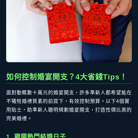
如何控制婚宴開支？4大省錢Tips！
面對動輒數十萬元的婚宴開支，許多準新人都希望能在
不犧牲婚禮質素的前提下，有效控制預算。以下4個實
用貼士，助準新人聰明規劃婚宴開支，打造性價比高的
完美婚禮。
1. 避開熱門結婚日子