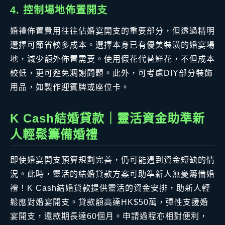
4. 控制場地佈置開支
婚禮佈置費用往往佔婚宴開支的重要部分，但透過精明
選擇可節省較多成本。選擇本身已有優美裝潢的婚宴場
地，減少額外佈置需要。使用假花代替鮮花，不但成本
較低，更可避免凋謝問題。此外，可考慮DIY部分裝飾
用品，如製作迎賓牌或座位卡。
K Cash結婚貸款｜靈活資金助準新
人輕鬆籌備婚禮
即使婚宴開支預算規劃完善，仍可能遇到資金短缺的情
況。此時，靈活的結婚貸款方案可助準新人無憂籌備婚
禮！K Cash結婚貸款提供靈活的資金安排，助新人輕
鬆應對婚宴開支。貸款額高達HK$50萬，彈性支援婚
宴開支，還款期長達60個月。申請過程亦相對便利，