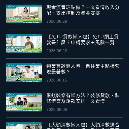
現金流管理點做？一文看清收入分
配、支出控制及資金安排
2026.06.29
【免TU貸款懶人包】免TU網上貸
款是什麼？申請要求＋風險一覽
2026.06.22
物業貸款懶人包｜自住業主點樣套
現最著數？
2026.06.15
借錢裝修有咩方法？裝修貸款、裝
修借貸及還款安排一文看清
2026.06.08
【大額清數懶人包】大額清數適合