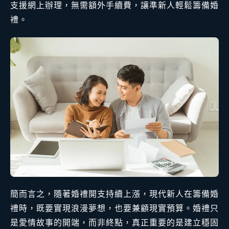
支援網上辦理，無需額外手續費，讓準新人輕鬆籌備婚
禮。
簡而言之，隨著婚禮開支持續上漲，現代新人在籌備婚
禮時，既要實現浪漫夢想，也要兼顧現實預算。婚禮只
是愛情故事的開端，而非終點，真正重要的是建立穩固