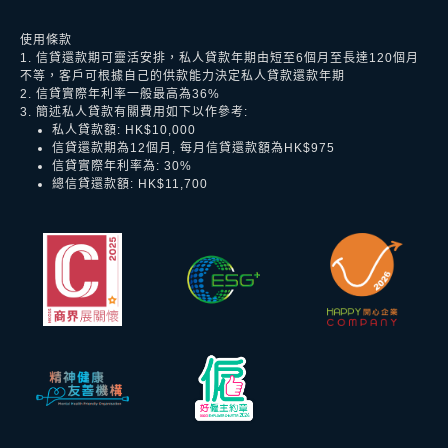
使用條款
1. 信貸還款期可靈活安排，私人貸款年期由短至6個月至長達120個月
不等，客戶可根據自己的供款能力決定私人貸款還款年期
2. 信貸實際年利率一般最高為36%
3. 簡述私人貸款有關費用如下以作參考:
私人貸款額: HK$10,000
信貸還款期為12個月, 每月信貸還款額為HK$975
信貸實際年利率為: 30%
總信貸還款額: HK$11,700