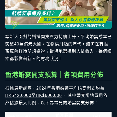
準新人面對的婚禮開支壓力持續上升，平均婚宴成本已
突破40萬港元大關。在物價飛漲的年代，如何在有限
預算內打造夢想婚禮？從場地選擇到人情收入，每個細
節都影響著新人的財務狀況。
香港婚宴開支預算｜各項費用分佈
根據最新調查，
2024年香港婚禮平均婚宴開支約為
HK$420,000至HK$600,000
， 其中婚宴場地費用依
然佔據最大比例。以下為常見的婚宴開支分佈：
預算範圍