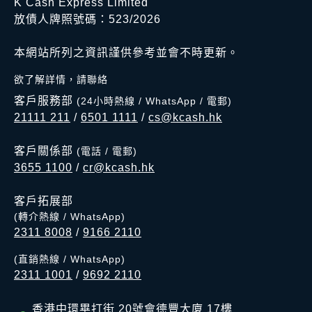
K Cash Express Limited
放債人牌照號碼：523/2026
本網站所列之資訊謹供參考並會不時更新。
欲了解詳情，請聯絡
客戶服務部
(24小時熱線 / WhatsApp / 電郵)
21111 211
/
6501 1111
/
cs@kcash.hk
客戶關係部
(電話 / 電郵)
3655 1100
/
cr@kcash.hk
客戶拓展部
(轉介熱線 / WhatsApp)
2311 8008
/
9166 2110
(直銷熱線 / WhatsApp)
2311 1001
/
9692 2110
香港中環畢打街 20號會德豐大廈 17樓