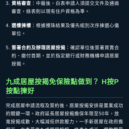
資格審查
：中籤後，白表申請人須提交文件及通過
審查，綠表則以現有住戶資格為準。
選樓揀樓
：根據攪珠結果及優先組別次序揀選心儀
單位。
簽署合約及辦理居屋按揭
：確認單位後簽署買賣合
約、繳付首期，並於指定銀行或財務機構申請居屋
按揭。
九成居屋按揭免保險點做到？ H按P
按點揀好
完成居屋申請流程及簽約後，居屋按揭安排是置業成功
的關鍵一環。政府延長居屋按揭擔保年限至50年，放
寬按揭成數，大幅減低供款壓力。一手新居屋在政府擔