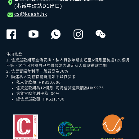
(港鐵中環站D1出口)
cs@kcash.hk
使用條款
1. 信貸還款期可靈活安排，私人貸款年期由短至6個月至長達120個月
不等，客戶可根據自己的供款能力決定私人貸款還款年期
2. 信貸實際年利率一般最高為36%
3. 簡述私人貸款有關費用如下以作參考:
私人貸款額: HK$10,000
信貸還款期為12個月, 每月信貸還款額為HK$975
信貸實際年利率為: 30%
總信貸還款額: HK$11,700