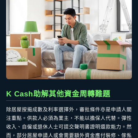
K Cash助解其他資金周轉難題
除居屋按揭成數及利率選擇外，審批條件亦是申請人關
注重點。供款人必須為業主，不能以擔保人代替。彈性
收入、自僱或退休人士可提交聲明書證明還款能力。然
而，部分居屋申請人或會需要額外資金應付裝修、傢俬