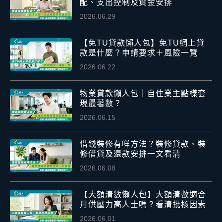
配、支出控制及資金安排
2026.06.29
【免TU貸款懶人包】免TU網上貸
款是什麼？申請要求＋風險一覽
2026.06.22
物業貸款懶人包｜自住業主點樣套
現最著數？
2026.06.15
借錢裝修有咩方法？裝修貸款、裝
修借貸及還款安排一文看清
2026.06.08
【大額清數懶人包】大額清數適合
月供壓力高人士嗎？看清批核因素
2026.06.01