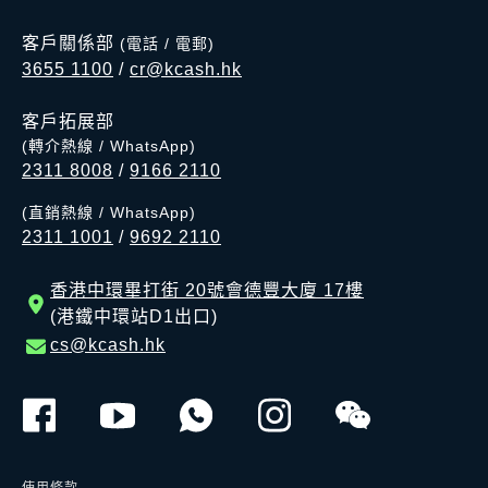
客戶關係部
(電話 / 電郵)
3655 1100
/
cr@kcash.hk
客戶拓展部
(轉介熱線 / WhatsApp)
2311 8008
/
9166 2110
(直銷熱線 / WhatsApp)
2311 1001
/
9692 2110
香港中環畢打街 20號會德豐大廈 17樓
(港鐵中環站D1出口)
cs@kcash.hk
使用條款