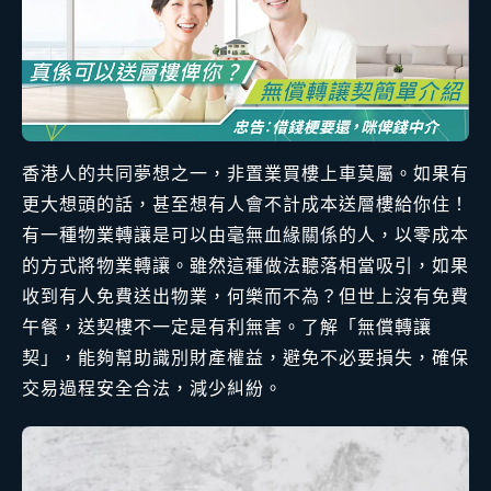
香港人的共同夢想之一，非置業買樓上車莫屬。如果有
更大想頭的話，甚至想有人會不計成本送層樓給你住！
有一種物業轉讓是可以由毫無血緣關係的人，以零成本
的方式將物業轉讓。雖然這種做法聽落相當吸引，如果
收到有人免費送出物業，何樂而不為？但世上沒有免費
午餐，送契樓不一定是有利無害。了解「無償轉讓
契」，能夠幫助識別財產權益，避免不必要損失，確保
交易過程安全合法，減少糾紛。