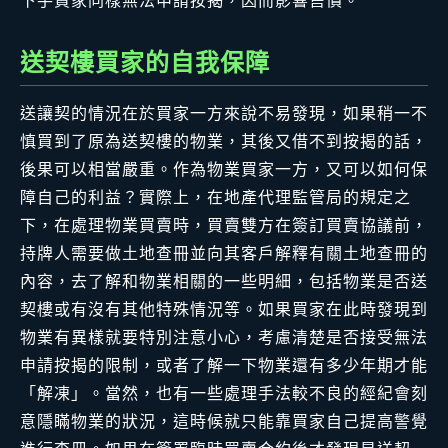
下手買家同樣無法申請按揭，因而影響售價。
送契樓買家的自我保障
送讓契的情況在於買家一方來說不易發現，如果稍一不
慎買到了原為送契樓的物業，其後又借不到按揭的話，
後果可以相當嚴重。作為物業買家一方，又可以如何保
障自己的利益？實際上，在地產代理監管局的規定之
下，在處理物業買賣時，買賣雙方在簽訂買賣協議前，
持牌人需要做土地查冊並向其客戶解釋有關土地查冊的
內容，去了解和物業相關的一些明細，包括物業是否送
契樓或有沒有其他特殊情況等。如果買家在此時發現到
物業有異樣就要特別注意小心，考慮清楚是否接受無法
申請按揭的限制，或者了解一下物業還有多少年期才能
「解凍」。當然，也有一些處理手法較不良的經紀會刻
意隱瞞物業的狀況，這時候就只能靠買家自己提高警覺