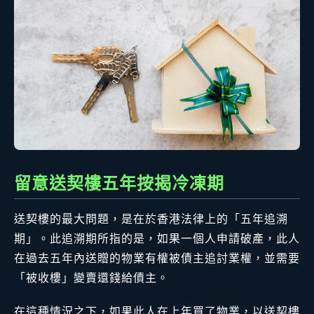
留意送契樓五年按揭冷凍期
送契樓的最大問題，是在於香港法律上的「五年追溯
期」。此追溯期所指的是，如果一個人申請破產，此人
在過去五年內送贈的物業有權被債主追討業權，並需要
「被收樓」變賣還錢給債主。
在這種情況之下，如果此人在上年買了物業，以送契樓