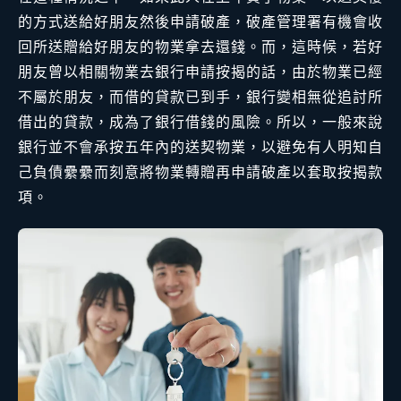
的方式送給好朋友然後申請破產，破產管理署有機會收
回所送贈給好朋友的物業拿去還錢。而，這時候，若好
朋友曾以相關物業去銀行申請按揭的話，由於物業已經
不屬於朋友，而借的貸款已到手，銀行變相無從追討所
借出的貸款，成為了銀行借錢的風險。所以，一般來說
銀行並不會承按五年內的送契物業，以避免有人明知自
己負債纍纍而刻意將物業轉贈再申請破產以套取按揭款
項。