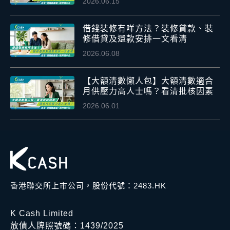
2026.06.15
借錢裝修有咩方法？裝修貸款、裝
修借貸及還款安排一文看清
2026.06.08
【大額清數懶人包】大額清數適合
月供壓力高人士嗎？看清批核因素
2026.06.01
香港聯交所上市公司，股份代號：2483.HK
K Cash Limited
放債人牌照號碼：1439/2025