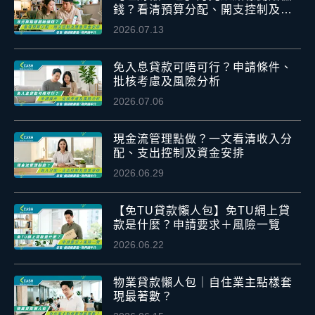
錢？看清預算分配、開支控制及應
急資金安排
2026.07.13
免入息貸款可唔可行？申請條件、
批核考慮及風險分析
2026.07.06
現金流管理點做？一文看清收入分
配、支出控制及資金安排
2026.06.29
【免TU貸款懶人包】免TU網上貸
款是什麼？申請要求＋風險一覽
2026.06.22
物業貸款懶人包｜自住業主點樣套
現最著數？