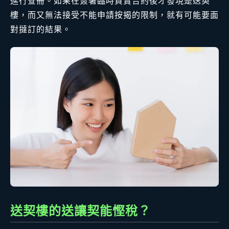
進行查冊。如果在簽署臨時買賣合約後才發現是送契
樓，而又無法接受不能申請按揭的限制，就有可能要面
對撻訂的結果。
送契樓的送讓契能慳稅？