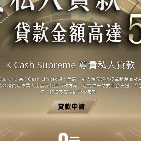
K Cash Supreme
尊貴私人貸款
 Supreme
為K Cash Limited旗下品牌，引入領先的科技革新產品及
為公務員及專業人士度身訂造貸款方案，及提供一站式平台支援，令
便、超卓及專業的貸款服務。
貸款申請
0