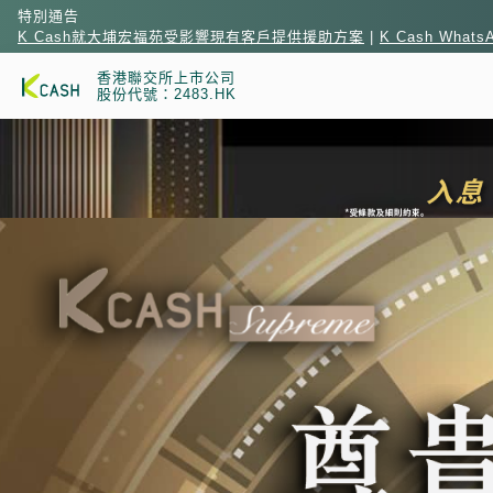
特別通告
K Cash就大埔宏福苑受影響現有客戶提供援助方案
|
K Cash What
香港聯交所上市公司
股份代號：2483.HK