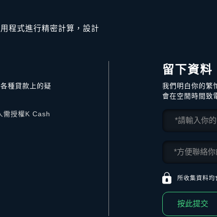
應用程式進行精密計算，設計
留下資料
答各種貸款上的疑
我們明白你的繁
會在空閒時間致
授權K Cash
所收集資料均
按此提交