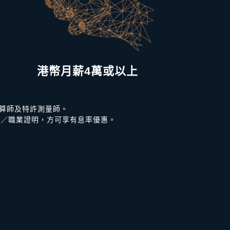
港幣月薪4萬或以上
算師及特許測量師。
業／職業證明，方可享有息率優惠。