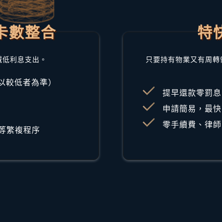
卡數整合
特
減低利息支出。
只要持有物業又有周轉
（以較低者為準）
提早還款零罰息
申請簡易，最快
零手續費、律師
等繁複程序