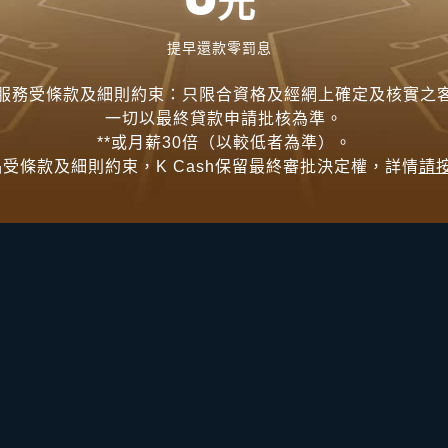
元
提早還款零罰息
服務受條款及細則約束：只限合資格及經網上確定及核實之
一切以最終貸款申請批核為準。
**或月薪30倍（以較低者為準）。
品受條款及細則約束，K Cash保留最終審批決定權，詳情
請