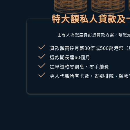
特大額私人貸款及
由專人為您度身訂造貸款方案，幫您
貸款額高達月薪30倍或500萬港幣
還款期長達60個月
提早還款零罰息、零手續費
專人代繳所有卡數，省卻排隊、轉帳