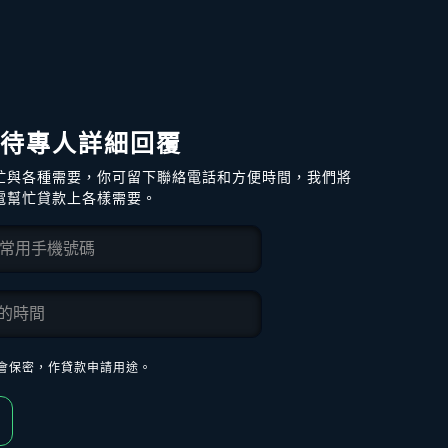
 待專人詳細回覆
忙與各種需要，你可留下聯絡電話和方便時間，我們將
電幫忙貸款上各樣需要。
會保密，作貸款申請用途。