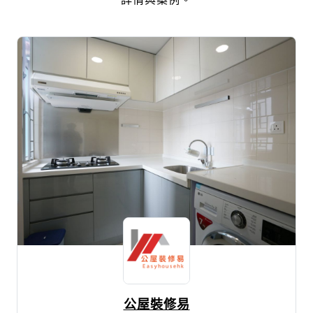
公屋裝修易