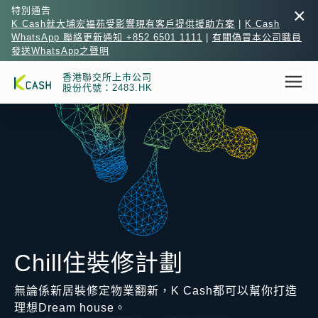
×
特別通告
K Cash就大埔宏福苑受影響現有客戶提供援助方案
|
K Cash
WhatsApp 聯絡更新通知 +852 6501 1111
|
有關偽冒本公司職員
發送WhatsApp之聲明
香港聯交所上市公司
股份代號：2483.HK
Chill住裝修計劃
無論係新居裝修定物業翻新，K Cash都可以幫你打造
理想Dream house。