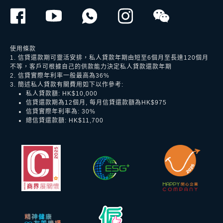
使用條款
1. 信貸還款期可靈活安排，私人貸款年期由短至6個月至長達120個月
不等，客戶可根據自己的供款能力決定私人貸款還款年期
2. 信貸實際年利率一般最高為36%
3. 簡述私人貸款有關費用如下以作參考:
私人貸款額: HK$10,000
信貸還款期為12個月, 每月信貸還款額為HK$975
信貸實際年利率為: 30%
總信貸還款額: HK$11,700