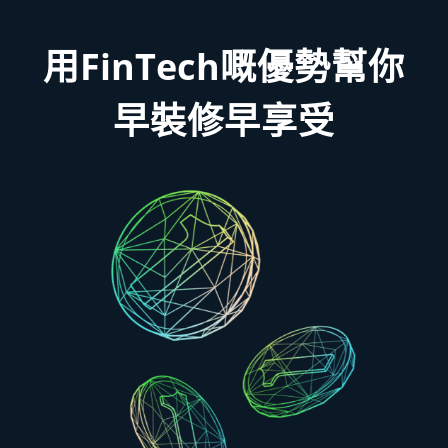
FinTech
用
嘅優勢幫你
早裝修早享受