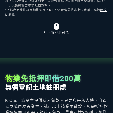
以上服務受條款及細則約束：只限合資格及經網上確定及核實之客戶。
一切以最終貸款申請批核為準。
*上述產品受條款及細則約束，K Cash保留最終審批決定權，詳情
請按
此瀏覽
。
往下發掘新可能
物業免抵押即借200萬
無需登記土地註冊處
K Cash 為業主提供私人貸款。只要您是私人樓、自置
公屋或居屋等業主，就可以申請業主貸款，毋需抵押物
業樓契便可取得大額私人貸款，最高可達200萬，輕鬆