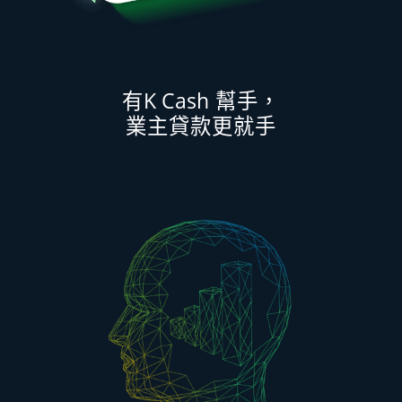
K Cash
有
幫手，
業主貸款更就手