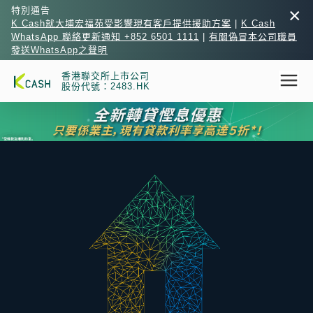
×
特別通告
K Cash就大埔宏福苑受影響現有客戶提供援助方案
|
K Cash
WhatsApp 聯絡更新通知 +852 6501 1111
|
有關偽冒本公司職員
發送WhatsApp之聲明
香港聯交所上市公司
股份代號：2483.HK