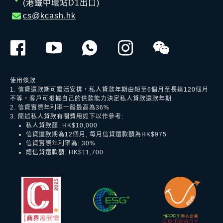
(港鐵中環站D1出口)
cs@kcash.hk
使用條款
1. 信貸還款期可靈活安排，私人貸款年期由短至6個月至長達120個月
不等，客戶可根據自己的供款能力決定私人貸款還款年期
2. 信貸實際年利率一般最高為36%
3. 簡述私人貸款有關費用如下以作參考:
私人貸款額: HK$10,000
信貸還款期為12個月, 每月信貸還款額為HK$975
信貸實際年利率為: 30%
總信貸還款額: HK$11,700