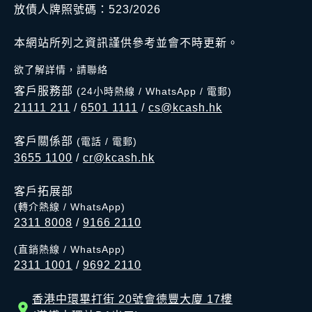
放債人牌照號碼：523/2026
本網站所列之資訊謹供參考並會不時更新。
欲了解詳情，請聯絡
客戶服務部
(24小時熱線 / WhatsApp / 電郵)
21111 211
/
6501 1111
/
cs@kcash.hk
客戶關係部
(電話 / 電郵)
3655 1100
/
cr@kcash.hk
客戶拓展部
(轉介熱線 / WhatsApp)
2311 8008
/
9166 2110
(直銷熱線 / WhatsApp)
2311 1001
/
9692 2110
香港中環畢打街 20號會德豐大廈 17樓