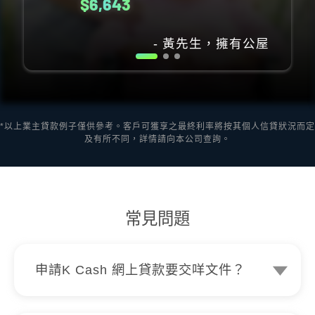
$3,616
- 劉小姐，擁有私人物業
*以上業主貸款例子僅供參考。客戶可獲享之最終利率將按其個人信貸狀況而定
及有所不同，詳情請向本公司查詢。
常見問題
申請K Cash 網上貸款要交咩文件？
申請只需簡單文件，你嘅香港永久性居民
身份證、最近三個月內嘅郵寄住址證明同