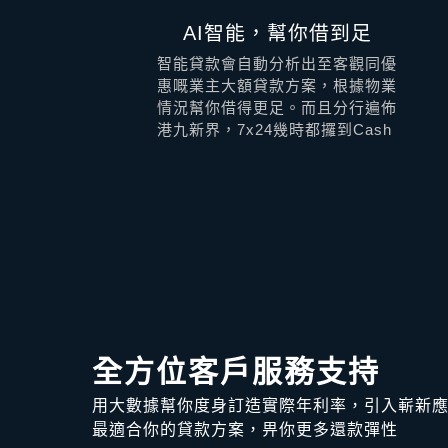
AI智能，幫你借到足
智能貸款會自動分析出至客觀同優
惠嘅業主大額貸款方案，根據物業
情況幫你借得更足。而且分行遍佈
港九新界，7x24幾時都攞到Cash
全方位客戶服務支持
用大數據幫你度身訂造實際年利率，引入嶄新
最適合你的貸款方案，畀你更多還款彈性