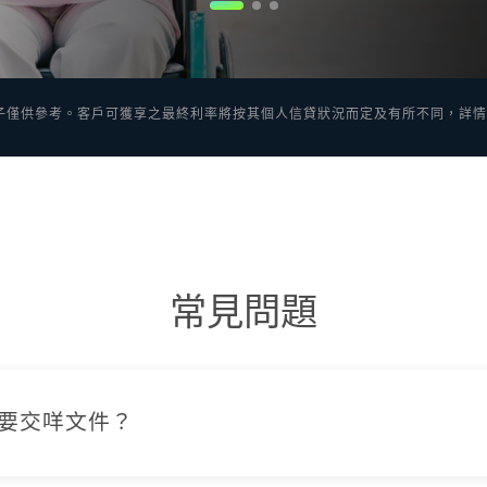
子僅供參考。客戶可獲享之最終利率將按其個人信貸狀況而定及有所不同，詳
常見問題
貸款要交咩文件？
永久性居民身份證、最近三個月內嘅郵寄住址證明同銀行記錄單就得