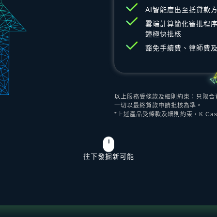
AI智能度出至抵貸款
雲端計算簡化審批程序
鐘極快批核
豁免手續費、律師費
以上服務受條款及細則約束：只限合
一切以最終貸款申請批核為準。
*上述產品受條款及細則約束，K C
往下發掘新可能