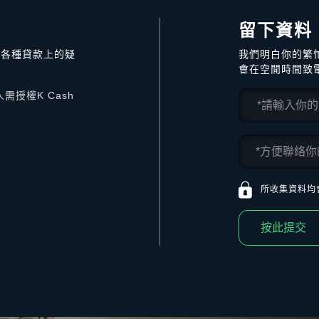
留下資料
答各種貸款上的疑
我們明白你的繁
會在空閒時間致
授權K Cash
所收集資料均
按此提交