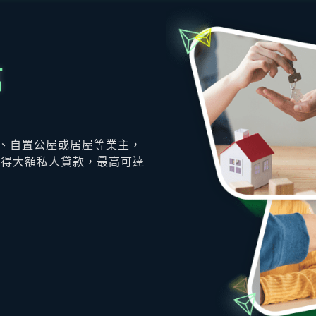
萬
樓、自置公屋或居屋等業主，
取得大額私人貸款，最高可達