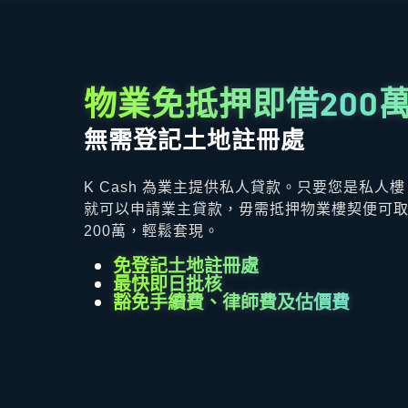
物業免抵押即借200
無需登記土地註冊處
K Cash 為業主提供私人貸款。只要您是私人
就可以申請業主貸款，毋需抵押物業樓契便可
200萬，輕鬆套現。
免登記土地註冊處
最快即日批核
豁免手續費、律師費及估價費