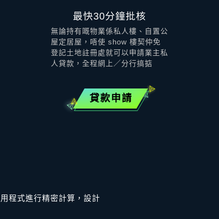
最快30分鐘批核
無論持有嘅物業係私人樓、自置公
屋定居屋，唔使 show 樓契仲免
登記土地註冊處就可以申請業主私
人貸款，全程網上／分行搞掂
貸款申請
應用程式進行精密計算，設計