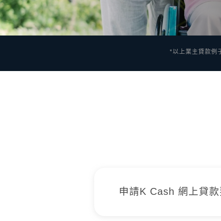
*以上業主貸款例
申請K Cash 網上
申請只需簡單文件，你嘅香港