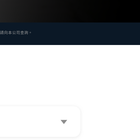
情請向本公司查詢。
。