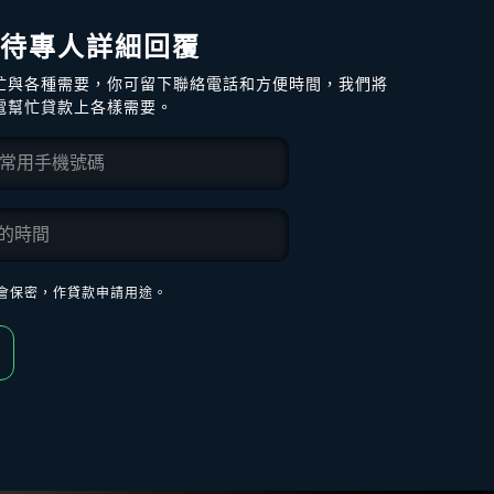
 待專人詳細回覆
忙與各種需要，你可留下聯絡電話和方便時間，我們將
電幫忙貸款上各樣需要。
會保密，作貸款申請用途。