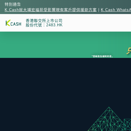
特別通告
K Cash就大埔宏福苑受影響現有客戶提供援助方案
|
K Cash What
香港聯交所上市公司
股份代號：2483.HK