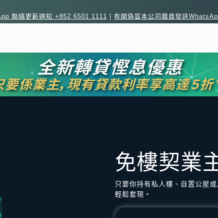
sApp 聯絡更新通知 +852 6501 1111
|
有關偽冒本公司職員發送WhatsA
免樓契業
只要你持有私人樓、自置公屋或
輕鬆套現。