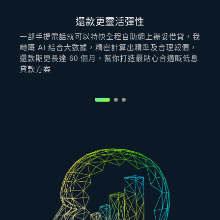
還款更靈活彈性
一部手提電話就可以特快全程自助網上辦妥借貸，我
哋嘅 AI 結合大數據，精密計算出精準及合理報價，
還款期更長達 60 個月，幫你打造最貼心合適嘅低息
貸款方案