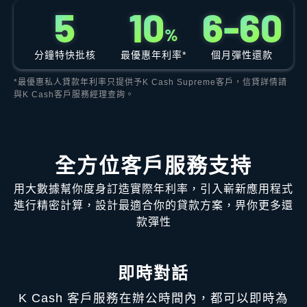
5
1
0
6
-
6
0
%
分鐘特快批核
最優惠年利率*
個月彈性還款
*最優惠私人貸款年利率只提供予K Cash Supreme客戶，信貸詳情請
與K Cash客戶服務經理查詢。
全方位客戶服務支持
用大數據幫你度身訂造實際年利率，引入嶄新應用程式
進行精密計算，設計最適合你的貸款方案，畀你更多還
款彈性
即時對話
K Cash 客戶服務在辦公時間內，都可以即時為