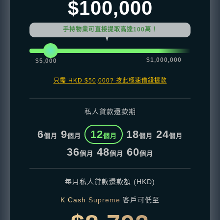
$100,000
手持物業可直接提取高達100萬！
$1,000,000
$5,000
只需 HKD $50,000? 按此極速借錢提款
私人貸款還款期
6
9
12
18
24
個月
個月
個月
個月
個月
36
48
60
個月
個月
個月
每月私人貸款還款額 (HKD)
K Cash Supreme
客戶可低至