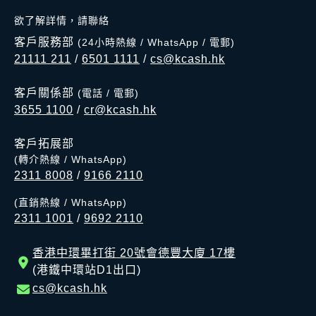
欲了解詳情，請聯絡
客戶服務部
(24小時熱線 / WhatsApp / 電郵)
21111 211
/
6501 1111
/
cs@kcash.hk
客戶關係部
(電話 / 電郵)
3655 1100
/
cr@kcash.hk
客戶拓展部
(轉介熱線 / WhatsApp)
2311 8008
/
9166 2110
(直銷熱線 / WhatsApp)
2311 1001
/
9692 2110
香港中環畢打街 20號會德豐大廈 17樓
(港鐵中環站D1出口)
cs@kcash.hk