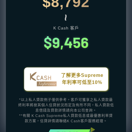
$8,792
~
K Cash 客戶
$9,456
了解更多Supreme
年利率可低至10%
*以上私人貸款例子僅供參考。客戶可獲享之私人貸款最
終利率將按其個人信貸狀況而定及有所不同，私人貸款低
息借錢及貸款詳情請向本公司查詢。
**有關 K Cash Supreme私人貸款低息或最優惠利率貸
款方案，信貸詳情請聯絡K Cash客戶服務經理。