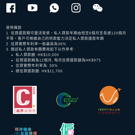
使用條款
1. 信貸還款期可靈活安排，私人貸款年期由短至6個月至長達120個月
不等，客戶可根據自己的供款能力決定私人貸款還款年期
2. 信貸實際年利率一般最高為36%
3. 簡述私人貸款有關費用如下以作參考:
私人貸款額: HK$10,000
信貸還款期為12個月, 每月信貸還款額為HK$975
信貸實際年利率為: 30%
總信貸還款額: HK$11,700