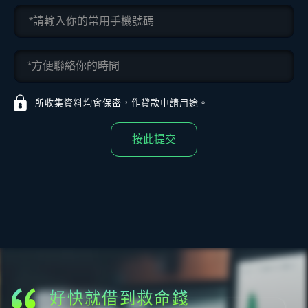
所收集資料均會保密，作貸款申請用途。
按此提交
方便好用嘅網上貸款
本身預咗筆錢找卡數，點知投資遇到