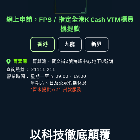
K Cash VTM
網上申請，FPS / 指定全港
櫃員
機提款
香港
九龍
新界
筲箕灣
筲箕灣 - 寶文街2號海峰中心地下8號舖
查詢熱線： 21111 211
營業時間：
星期一至五 09:00 - 19:00
星期六、日及公眾假期休息
*暫未提供7/24 貸款服務
以科技徹底顛覆