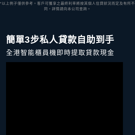
*以上例子僅供參考。客戶可獲享之最終利率將按其個人信貸狀況而定及有所不
同，詳情請向本公司查詢。
簡單3步私人貸款自助到手
全港智能櫃員機即時提取貸款現金