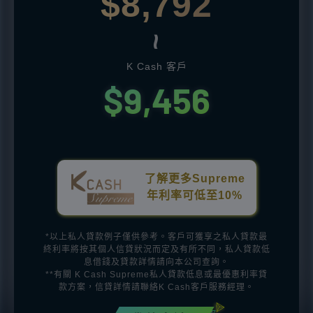
$8,792
~
K Cash 客戶
$9,456
了解更多Supreme
年利率可低至10%
*以上私人貸款例子僅供參考。客戶可獲享之私人貸款最
終利率將按其個人信貸狀況而定及有所不同，私人貸款低
息借錢及貸款詳情請向本公司查詢。
**有關 K Cash Supreme私人貸款低息或最優惠利率貸
款方案，信貸詳情請聯絡K Cash客戶服務經理。