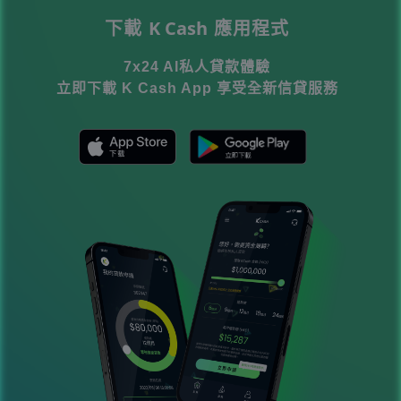
時，除了留意每月還款額外，亦可一併參
K Cash
下載
應用程式
考實際年利率、還款期及總還款額，較容
易評估哪個方案更適合自己。
7x24 AI私人貸款體驗
立即下載 K Cash App 享受全新信貸服務