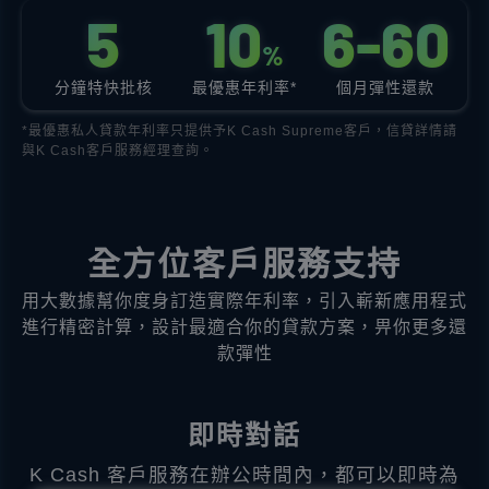
5
1
0
6
-
6
0
%
分鐘特快批核
最優惠年利率*
個月彈性還款
*最優惠私人貸款年利率只提供予K Cash Supreme客戶，信貸詳情請
與K Cash客戶服務經理查詢。
全方位客戶服務支持
用大數據幫你度身訂造實際年利率，引入嶄新應用程式
進行精密計算，設計最適合你的貸款方案，畀你更多還
款彈性
即時對話
K Cash 客戶服務在辦公時間內，都可以即時為