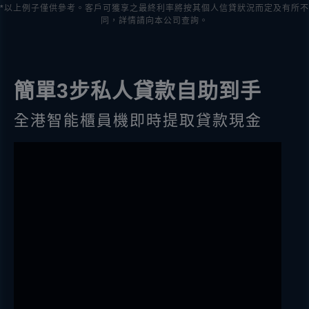
*以上例子僅供參考。客戶可獲享之最終利率將按其個人信貸狀況而定及有所不
同，詳情請向本公司查詢。
簡單3步私人貸款自助到手
全港智能櫃員機即時提取貸款現金