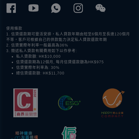
使用條款
1. 信貸還款期可靈活安排，私人貸款年期由短至6個月至長達120個月
不等，客戶可根據自己的供款能力決定私人貸款還款年期
2. 信貸實際年利率一般最高為36%
3. 簡述私人貸款有關費用如下以作參考:
私人貸款額: HK$10,000
信貸還款期為12個月, 每月信貸還款額為HK$975
信貸實際年利率為: 30%
總信貸還款額: HK$11,700