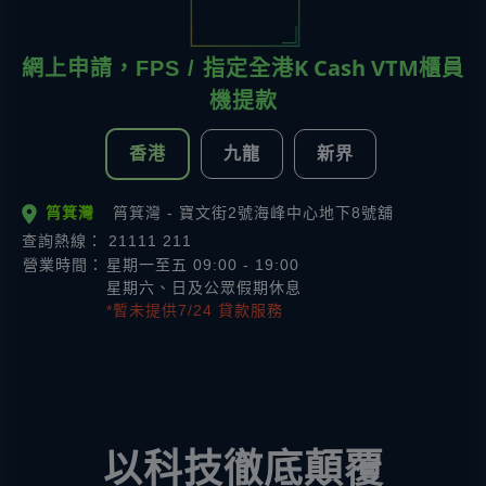
K Cash VTM
網上申請，FPS / 指定全港
櫃員
機提款
香港
九龍
新界
筲箕灣
筲箕灣 - 寶文街2號海峰中心地下8號舖
查詢熱線： 21111 211
營業時間：
星期一至五 09:00 - 19:00
星期六、日及公眾假期休息
*暫未提供7/24 貸款服務
以科技徹底顛覆