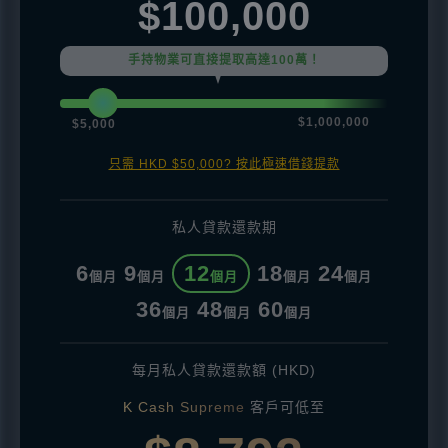
$100,000
手持物業可直接提取高達100萬！
$1,000,000
$5,000
只需 HKD $50,000? 按此極速借錢提款
私人貸款還款期
6
9
12
18
24
個月
個月
個月
個月
個月
36
48
60
個月
個月
個月
每月私人貸款還款額 (HKD)
K Cash Supreme
客戶可低至