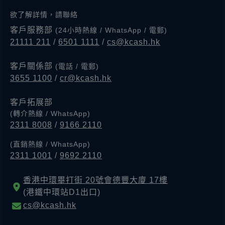
欲了解詳情，請聯絡
客戶服務部
(24小時熱線 / WhatsApp / 電郵)
21111 211
/
6501 1111
/
cs@kcash.hk
客戶關係部
(電話 / 電郵)
3655 1100
/
cr@kcash.hk
客戶拓展部
(轉介熱線 / WhatsApp)
2311 8008
/
9166 2110
(直銷熱線 / WhatsApp)
2311 1001
/
9692 2110
香港中環畢打街 20號會德豐大廈 17樓
(港鐵中環站D1出口)
cs@kcash.hk