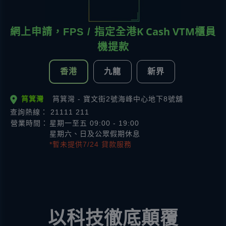
K Cash VTM
網上申請，FPS / 指定全港
櫃員
機提款
香港
九龍
新界
筲箕灣
筲箕灣 - 寶文街2號海峰中心地下8號舖
查詢熱線： 21111 211
營業時間：
星期一至五 09:00 - 19:00
星期六、日及公眾假期休息
*暫未提供7/24 貸款服務
以科技徹底顛覆