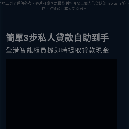
*以上例子僅供參考。客戶可獲享之最終利率將按其個人信貸狀況而定及有所不
同，詳情請向本公司查詢。
簡單3步私人貸款自助到手
全港智能櫃員機即時提取貸款現金