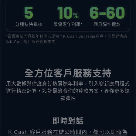
5
1
0
6
-
6
0
%
分鐘特快批核
最優惠年利率*
個月彈性還款
*最優惠私人貸款年利率只提供予K Cash Supreme客戶，信貸詳情請
與K Cash客戶服務經理查詢。
全方位客戶服務支持
用大數據幫你度身訂造實際年利率，引入嶄新應用程式
進行精密計算，設計最適合你的貸款方案，畀你更多還
款彈性
即時對話
K Cash 客戶服務在辦公時間內，都可以即時為