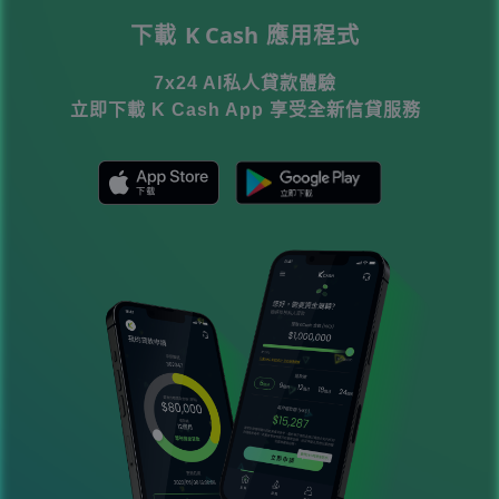
時，除了留意每月還款額外，亦可一併參
K Cash
下載
應用程式
考實際年利率、還款期及總還款額，較容
易評估哪個方案更適合自己。
7x24 AI私人貸款體驗
立即下載 K Cash App 享受全新信貸服務