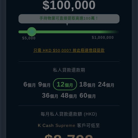
$100,000
手持物業可直接提取高達100萬！
$1,000,000
$5,000
只需 HKD $50,000? 按此極速借錢提款
私人貸款還款期
6
9
12
18
24
個月
個月
個月
個月
個月
36
48
60
個月
個月
個月
每月私人貸款還款額 (HKD)
K Cash Supreme
客戶可低至