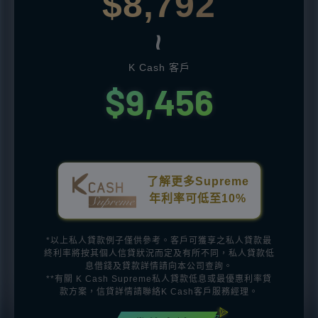
$8,792
~
K Cash 客戶
$9,456
了解更多Supreme
年利率可低至10%
*以上私人貸款例子僅供參考。客戶可獲享之私人貸款最
終利率將按其個人信貸狀況而定及有所不同，私人貸款低
息借錢及貸款詳情請向本公司查詢。
**有關 K Cash Supreme私人貸款低息或最優惠利率貸
款方案，信貸詳情請聯絡K Cash客戶服務經理。