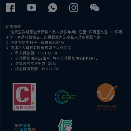
使用條款
1. 信貸還款期可靈活安排，私人貸款年期由短至6個月至長達120個月
不等，客戶可根據自己的供款能力決定私人貸款還款年期
2. 信貸實際年利率一般最高為36%
3. 簡述私人貸款有關費用如下以作參考:
私人貸款額: HK$10,000
信貸還款期為12個月, 每月信貸還款額為HK$975
信貸實際年利率為: 30%
總信貸還款額: HK$11,700