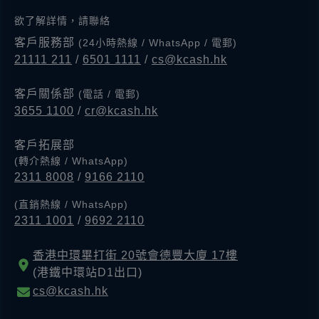
欲了解詳情，請聯絡
客戶服務部
(24小時熱線 / WhatsApp / 電郵)
21111 211
/
6501 1111
/
cs@kcash.hk
客戶關係部
(電話 / 電郵)
3655 1100
/
cr@kcash.hk
客戶拓展部
(轉介熱線 / WhatsApp)
2311 8008
/
9166 2110
(直銷熱線 / WhatsApp)
2311 1001
/
9692 2110
香港中環畢打街 20號會德豐大廈 17樓
(港鐵中環站D1出口)
cs@kcash.hk