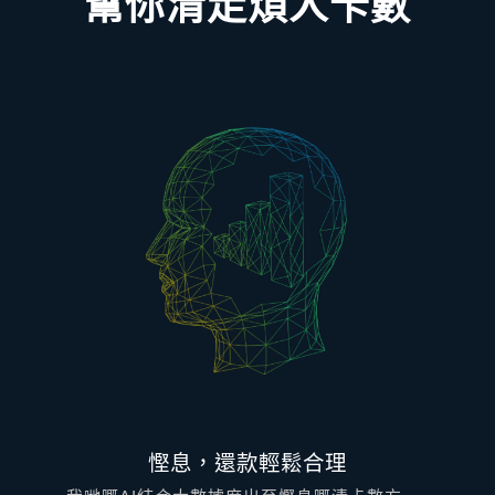
幫你清走煩人卡數
慳息，還款輕鬆合理