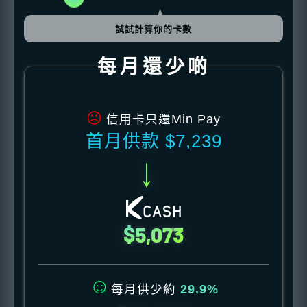
試試計算你的卡數
每月還少啲
☹
信用卡只還Min Pay
首月供款 $7,239
→
$5,073
☺
每月供少約
29.9%