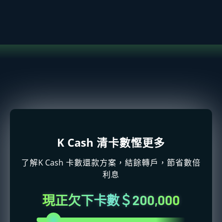
K Cash
清卡數慳更多
K Cash
了解
卡數還款方案，結餘轉戶，節省數倍
利息
現正欠下卡數＄200,000