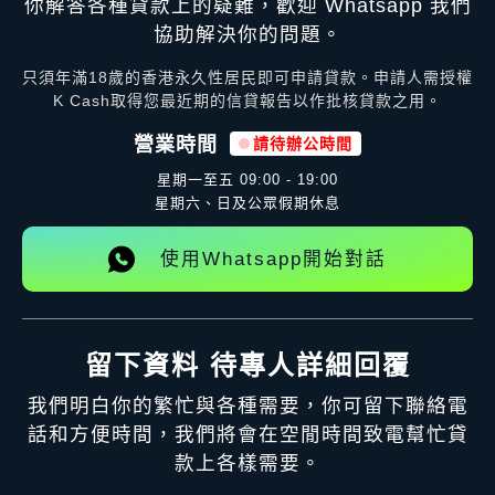
你解答各種貸款上的疑難，歡迎 Whatsapp 我們
協助解決你的問題。
只須年滿18歲的香港永久性居民即可申請貸款。申請人需授權
K Cash取得您最近期的信貸報告以作批核貸款之用。
營業時間
請待辦公時間
星期一至五
09:00 - 19:00
星期六、日及公眾假期休息
使用Whatsapp開始對話
留下資料 待專人詳細回覆
我們明白你的繁忙與各種需要，你可留下聯絡電
話和方便時間，我們將會在空閒時間致電幫忙貸
款上各樣需要。