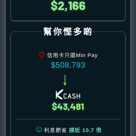
$2,166
幫你慳多啲
☹
信用卡只還Min Pay
$508,793
→
$43,481
☺
利息節省
接近 10.7 倍