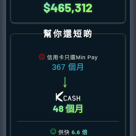
$465,312
幫你還短啲
☹
信用卡只還Min Pay
367 個月
→
48 個月
☺
供快
6.6 倍