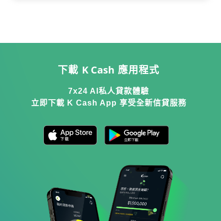
人貸款合併，以相對較低息的私人貸款一
整合所有卡數及私人貸款，助你卡數一筆
次整合處理，好處是可簡化債務，有效提
清，同時有助改善信貸評級。
升信貸評級。屬於較容易借易批的無抵債
貸款。
K Cash
下載
應用程式
7x24 AI私人貸款體驗
立即下載 K Cash App 享受全新信貸服務