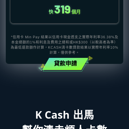
319
快
個月
*信用卡 Min Pay 結果以信用卡現金透支之實際年利率36.38%及
本金總額的1%和利息及費用之總和或HK$300（以較高者為準）
為最低還款額作計算，KCASH清卡數貸款結果以實際年利率10%
計算，僅供參考。
貸款申請
K Cash
出馬